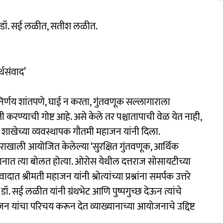
ाना डॉ. सई लळीत, सतीश लळीत.
्थसंवाद’
र्णय शांतपणे, घाई न करता, गुंतवणूक सल्लागाराला
ती करण्याची गोष्ट आहे. असे केले तर पश्चातापाची वेळ येत नाही,
री शाखेच्या व्यवस्थापक गौतमी महाजन यांनी दिला.
द’ सदराखाली आयोजित केलेल्या ‘सुरक्षित गुंतवणूक, आर्थिक
यानात त्या बोलत होत्या. ओरोस येथील दत्तराज सोसायटीच्या
्रीमती महाजन यांनी श्रोत्यांच्या प्रश्नांना समर्पक उत्तरे
डॉ. सई लळीत यांनी ग्रंथभेट आणि पुष्पगुच्छ देऊन त्यांचे
जन यांचा परिचय करून देत व्याख्यानाच्या आयोजनाचे उद्दिष्ट