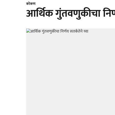
कोकण
आर्थिक गुंतवणुकीचा निर्