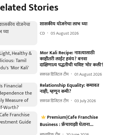
elated Stories
शासकीय योजनेचा लाभ घ्या
CD
05 August 2026
Mor Kali Recipe: नाश्त्यासाठी
काहीतरी लाईट हवंय? बनवा
दाक्षिणात्य पद्धतीची चविष्ट 'मोर कली'!
सकाळ डिजिटल टीम
01 August 2026
Relationship Equality: कमावत
नाही, म्हणून कमी?
सकाळ डिजिटल टीम
03 July 2026
Premium|Cafe Franchise
Business : फ्रँचायझी घेताना...
साप्ताहिक टीम
20 June 2026