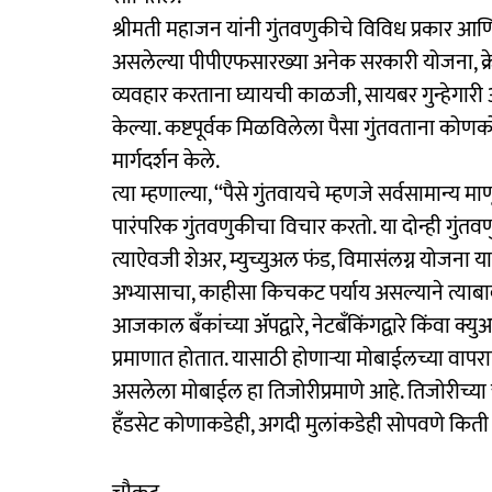
श्रीमती महाजन यांनी गुंतवणुकीचे विविध प्रकार आणि प
असलेल्या पीपीएफसारख्या अनेक सरकारी योजना, क्
व्यवहार करताना घ्यायची काळजी, सायबर गुन्हेगारी
केल्या. कष्टपूर्वक मिळविलेला पैसा गुंतवताना कोणक
मार्गदर्शन केले.
त्या म्हणाल्या, ‘‘पैसे गुंतवायचे म्हणजे सर्वसामान्य
पारंपरिक गुंतवणुकीचा विचार करतो. या दोन्ही गुंतवण
त्याऐवजी शेअर, म्युच्युअल फंड, विमासंलग्न योजना या
अभ्यासाचा, काहीसा किचकट पर्याय असल्याने त्याबा
आजकाल बँकांच्या ॲपद्वारे, नेटबँकिंगद्वारे किंवा क्
प्रमाणात होतात. यासाठी होणाऱ्या मोबाईलच्या वापर
असलेला मोबाईल हा तिजोरीप्रमाणे आहे. तिजोरीच्या
हँडसेट कोणाकडेही, अगदी मुलांकडेही सोपवणे किती 