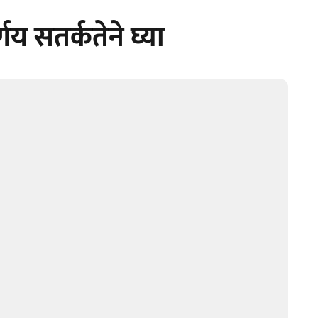
णय सतर्कतेने घ्या