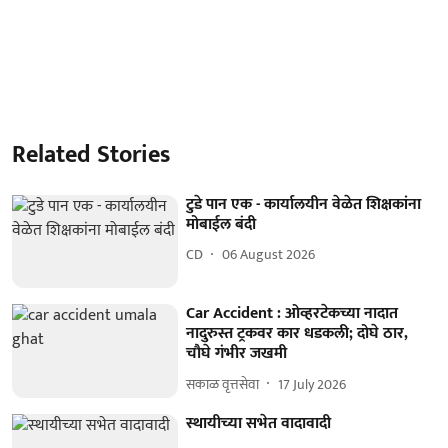
Related Stories
टुडे पान एक - कार्यालयीन वेळेत शिक्षकांना
मोबाईल बंदी
CD
06 August 2026
Car Accident : ओव्हरटेकच्या नादात
नादुरुस्त ट्रकवर कार धडकली; दोघे ठार,
चौघे गंभीर जखमी
सकाळ वृत्तसेवा
17 July 2026
स्‍थायीच्‍या सभेत वादावादी