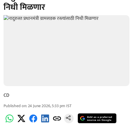
निधी मिळणार
CD
Published on
:
24 June 2026, 5:33 pm
IST
Add as a preferred
source on Google