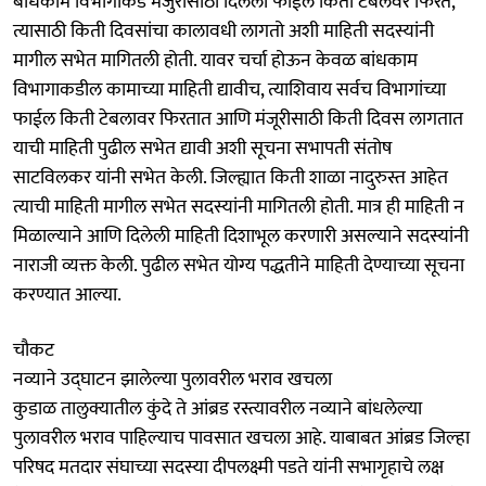
बांधकाम विभागाकडे मंजुरीसाठी दिलेली फाईल किती टेबलवर फिरते,
त्यासाठी किती दिवसांचा कालावधी लागतो अशी माहिती सदस्यांनी
मागील सभेत मागितली होती. यावर चर्चा होऊन केवळ बांधकाम
विभागाकडील कामाच्या माहिती द्यावीच, त्याशिवाय सर्वच विभागांच्या
फाईल किती टेबलावर फिरतात आणि मंजूरीसाठी किती दिवस लागतात
याची माहिती पुढील सभेत द्यावी अशी सूचना सभापती संतोष
साटविलकर यांनी सभेत केली. जिल्ह्यात किती शाळा नादुरुस्त आहेत
त्याची माहिती मागील सभेत सदस्यांनी मागितली होती. मात्र ही माहिती न
मिळाल्याने आणि दिलेली माहिती दिशाभूल करणारी असल्याने सदस्यांनी
नाराजी व्यक्त केली. पुढील सभेत योग्य पद्धतीने माहिती देण्याच्या सूचना
करण्यात आल्या.
चौकट
नव्याने उद्घाटन झालेल्या पुलावरील भराव खचला
कुडाळ तालुक्यातील कुंदे ते आंब्रड रस्त्यावरील नव्याने बांधलेल्या
पुलावरील भराव पाहिल्याच पावसात खचला आहे. याबाबत आंब्रड जिल्हा
परिषद मतदार संघाच्या सदस्या दीपलक्ष्मी पडते यांनी सभागृहाचे लक्ष