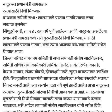
नादुरुस्त प्रधानमंत्री ग्रामसडक
रस्त्यांसाठी निधी मिळणार
बांधकाम समिती सभा : शासनाकडे प्रस्ताव पाठविण्याचा ठराव
सकाळ वृत्तसेवा
सिंधुदुर्गनगरी, ता. २४ : दहा वर्षे पूर्ण झालेल्या आणि नादुरुस्त असलेल्या
प्रधानमंत्री ग्रामसडकचे रस्ते दुरुस्तीसाठी निधी मिळावा, यासाठी
शासनाकडे प्रस्ताव पाठवा, असा ठराव आजच्या बांधकाम समिती सभेत
घेण्यात आला.
जिल्हा परिषद बांधकाम समितीची सभा सभापती संतोष साटविलकर,
समिती सचिव तथा कार्यकारी अभियंता राजेंद्र सावंत, रुपेश कानडे,
केशव नारकर, संजय बोबडी, दीपलक्ष्मी पडते, सूदन कवठणकर उपस्थित
होते. जिल्ह्यातील प्रधानमंत्री ग्रामसडक योजनेच्या अनेक रस्त्यांची अवस्था
बिकट बनली आहे. ज्या रस्त्यांना दहा वर्षे पूर्ण झाली आहेत अशा नादुरुस्त
रस्त्यांच्या दुरुस्तीसाठी मोठ्या निधीची आवश्यकता आहे. या रस्त्यांच्या
दुरुस्तीसाठी निधी मिळावा यासाठी ठराव करून शासनाकडे प्रस्ताव
पाठवावा. असे आदेश सभापती संतोष साटविलकर यांनी सभेत दिले.