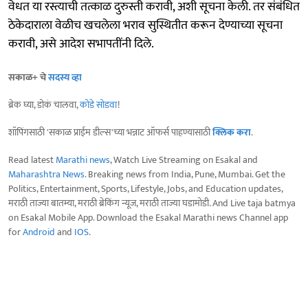
वेधत या रस्त्याची तत्काळ दुरुस्ती करावी, अशी सूचना केली. तर संबंधित
ठेकेदाराला वेळीच खचलेला भराव सुस्थितीत करून देण्याच्या सूचना
करावी, असे आदेश सभापतींनी दिले.
सकाळ+ चे
सदस्य व्हा
ब्रेक घ्या, डोकं चालवा,
कोडे सोडवा
!
शॉपिंगसाठी 'सकाळ प्राईम डील्स'च्या भन्नाट ऑफर्स पाहण्यासाठी
क्लिक करा
.
Read latest
Marathi news
, Watch Live Streaming on Esakal and
Maharashtra News
. Breaking news from India, Pune, Mumbai. Get the
Politics, Entertainment, Sports, Lifestyle, Jobs, and Education updates,
मराठी ताज्या बातम्या, मराठी ब्रेकिंग न्यूज, मराठी ताज्या घडामोडी. And Live taja batmya
on Esakal Mobile App. Download the Esakal Marathi news Channel app
for
Android
and
IOS
.