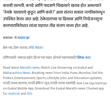
करावी लागली. कपडे आणि पादत्राणे चिखलाने खराब होत असल्याने
‘नेमके चालायचे कुठून आणि कसे?’ असा संतप्त सवाल नागरिकांमधून
उपस्थित केला जात आहे. ठेकेदाराच्या या ढिसाळ आणि नियोजनशून्य
कारभाराविरोधात लांजा शहरात तीव्र संताप व्यक्त होत आहे.
सकाळ+ चे
सदस्य व्हा
ब्रेक घ्या, डोकं चालवा,
कोडे सोडवा
!
शॉपिंगसाठी 'सकाळ प्राईम डील्स'च्या भन्नाट ऑफर्स पाहण्यासाठी
क्लिक करा
.
Read latest
Marathi news
, Watch Live Streaming on Esakal and
Maharashtra News
. Breaking news from India, Pune, Mumbai. Get the
Politics, Entertainment, Sports, Lifestyle, Jobs, and Education updates,
मराठी ताज्या बातम्या, मराठी ब्रेकिंग न्यूज, मराठी ताज्या घडामोडी. And Live taja batmya
on Esakal Mobile App. Download the Esakal Marathi news Channel app
for
Android
and
IOS
.