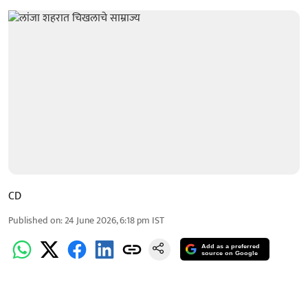
CD
Published on
:
24 June 2026, 6:18 pm
IST
Add as a preferred
source on Google