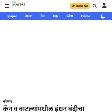
सबस्क्राईब
Epaper
ताज्या
देश
शहर
क्रीडा
Crime
साप्ताहिक
कोकण
कॅन व बाटल्यांमधील इंधन बंदीचा