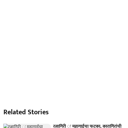
Related Stories
रत्नागिरी ः महागाईचा फटका, कारागिरांची