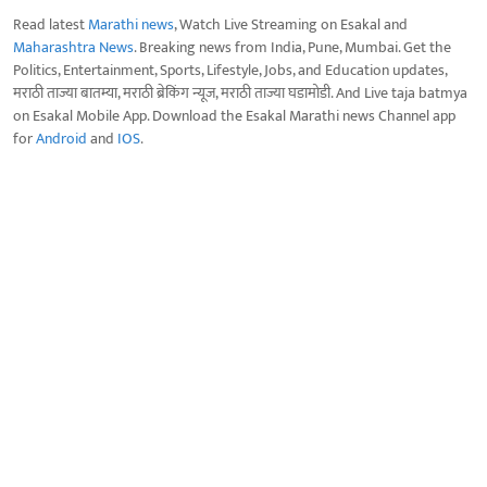
Read latest
Marathi news
, Watch Live Streaming on Esakal and
Maharashtra News
. Breaking news from India, Pune, Mumbai. Get the
Politics, Entertainment, Sports, Lifestyle, Jobs, and Education updates,
मराठी ताज्या बातम्या, मराठी ब्रेकिंग न्यूज, मराठी ताज्या घडामोडी. And Live taja batmya
on Esakal Mobile App. Download the Esakal Marathi news Channel app
for
Android
and
IOS
.