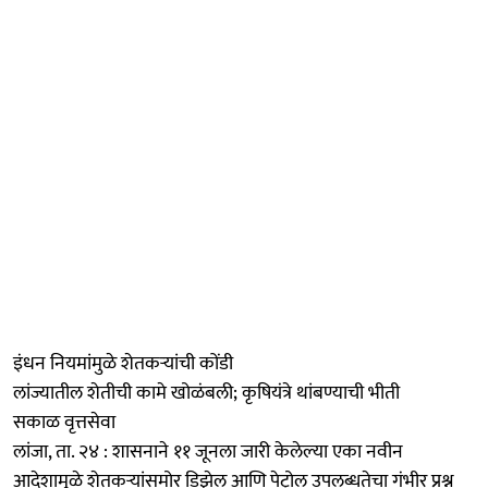
इंधन नियमांमुळे शेतकऱ्यांची कोंडी
लांज्यातील शेतीची कामे खोळंबली; कृषियंत्रे थांबण्याची भीती
सकाळ वृत्तसेवा
लांजा, ता. २४ : शासनाने ११ जूनला जारी केलेल्या एका नवीन
आदेशामुळे शेतकऱ्यांसमोर डिझेल आणि पेट्रोल उपलब्धतेचा गंभीर प्रश्न