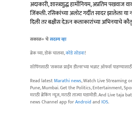
अदाकारी, शास्त्रशुद्ध हार्मोनियम, अप्रतिम पखवा
जिंकली. रसिकांच्या अलोट गर्दीत सादर झालेला या न
दिली तर बक्षीस देऊन कलाकारांच्या अभिनयाचे कौत
सकाळ+ चे
सदस्य व्हा
ब्रेक घ्या, डोकं चालवा,
कोडे सोडवा
!
शॉपिंगसाठी 'सकाळ प्राईम डील्स'च्या भन्नाट ऑफर्स पाहण्यासा
Read latest
Marathi news
, Watch Live Streaming o
Pune, Mumbai. Get the Politics, Entertainment, Sports
मराठी ब्रेकिंग न्यूज, मराठी ताज्या घडामोडी. And Live t
news Channel app for
Android
and
IOS
.