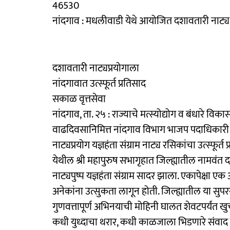
46530
नांदगाव : मधलीवाडी येथे आयोजित दशावतारी नाट्य 
दशावतारी नाट्यप्रयोगाला
नांदगावात उत्स्फूर्त प्रतिसाद
सकाळ वृत्तसेवा
नांदगाव, ता. २५ : राज्याचे मत्स्योद्योग व बंधारे विकास
वाढदिवसानिमित्त नांदगाव विभाग भाजप पदाधिकारी व
नाट्यप्रयोग यज्ञहंता संग्राम नाट्य रसिकांचा उत्स्फूर्
येथील श्री महापुरुष सभागृहात जिल्ह्यातील नामवं
नाट्यपुष्प यज्ञहंता संग्राम सादर झाला. एकापेक्षा ए
अनेकांना उत्सुकता लागून होती. जिल्ह्यातील या सुपर
गुणवत्तापूर्ण अभिनयाची मोहिनी घालत शेवटपर्यंत खु
कधी युध्दाचा थरार, कधी काळजाला भिडणारे संवाद तर 