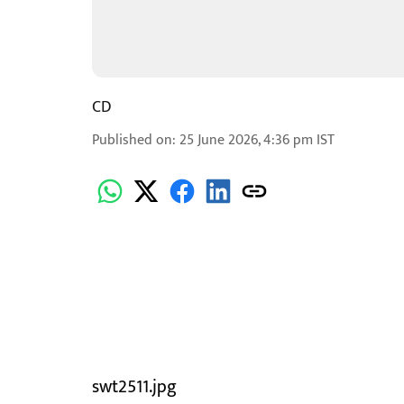
CD
Published on
:
25 June 2026, 4:36 pm
IST
swt2511.jpg