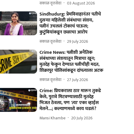
सकाळ वृत्तसेवा
03 August 2026
Sindhudurg: प्रेमविवाहानंतर पतीचे
दुसऱ्या महिलेशी संबंधाचा संशय,
पत्नीनं उचललं टोकाचं पाऊल;
कुटुंबियांकडून छळाचा आरोप
सकाळ वृत्तसेवा
29 July 2026
Crime News: पत्नीशी अनैतिक
संबंधाच्या संशयातून मित्राचा खून;
मृतदेह फेकून देण्यात पत्नीचीही मदत,
शिक्रापूर पोलिसांकडून दांपत्याला अटक
सकाळ वृत्तसेवा
27 July 2026
Crime: प्रियकराला ठार मारून तुकडे
केले, पुरावे मिटवण्यासाठी मृतदेह
भिजत ठेवला, पण 'त्या' एका व्हाईस
मेलने...; कल्याणमध्ये काय घडलं?
Mansi Khambe
20 July 2026