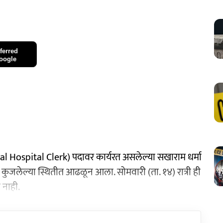
ferred
oogle
al Hospital Clerk) पदावर कार्यरत असलेल्या सखाराम धर्मा
कुजलेल्या स्थितीत आढळून आला. सोमवारी (ता. १४) रात्री ही
 नाही.