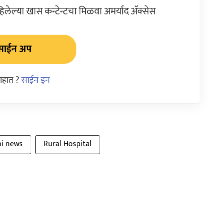
ेल्या खास कन्टेन्टचा मिळवा अमर्याद ॲक्सेस
साईन अप
आहात ?
साईन इन
hi news
Rural Hospital