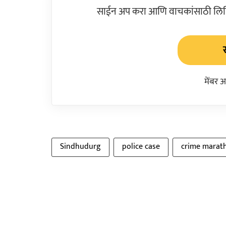
साईन अप करा आणि वाचकांसाठी लिहिल
मेंबर 
Sindhudurg
police case
crime marat