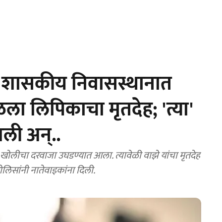
 शासकीय निवासस्थानात
ा लिपिकाचा मृतदेह; 'त्या'
गली अन्..
खोलीचा दरवाजा उघडण्यात आला. त्यावेळी वाझे यांचा मृतदेह
ोलिसांनी नातेवाइकांना दिली.