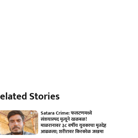
elated Stories
Satara Crime: फलटणमध्ये
संशयास्‍पद मृत्यूने खळबळ!
माळरानावर ३८ वर्षीय युवकाचा मृतदेह
आढळला; शरीरावर किरकोळ जखमा