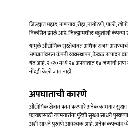
जिल्ह्यात महाड, माणगाव, रोहा, नागोठणे, पाली, खोप
विकसित झाले आहे. जिल्ह्यांमधील बहुतांशी कंपन्या 
यामुळे औद्योगिक सुरक्षेबाबत अधिक सजग असण्याची गरज
अपघातांवरून कंपनी व्यवस्‍थापन, केवळ उत्‍पादन वाढीव
येत आहे. २०२० मध्ये २४ अपघातात १४ जणांनी प्राण 
नोंदही केली जात नाही.
अपघाताची कारणे
औद्योगिक क्षेत्रात काम करणारे अनेक कामगार सुरक्
फायद्यासाठी कामगारांना पुरेशी सुरक्षा साधने पुरवण्या
अशी साधने पुरवणे आवश्यक आहे. अनेक कंपन्यांमध्