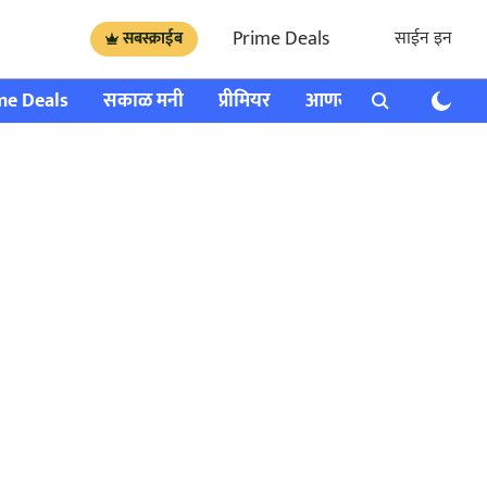
Prime Deals
साईन इन
सबस्क्राईब
me Deals
सकाळ मनी
प्रीमियर
आणखी
राशी भविष्य