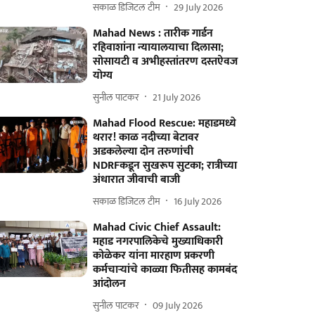
सकाळ डिजिटल टीम
29 July 2026
Mahad News : तारीक गार्डन
रहिवाशांना न्यायालयाचा दिलासा;
सोसायटी व अभीहस्तांतरण दस्तऐवज
योग्य
सुनील पाटकर
21 July 2026
Mahad Flood Rescue: महाडमध्ये
थरार! काळ नदीच्या बेटावर
अडकलेल्या दोन तरुणांची
NDRFकडून सुखरूप सुटका; रात्रीच्या
अंधारात जीवाची बाजी
सकाळ डिजिटल टीम
16 July 2026
Mahad Civic Chief Assault:
महाड नगरपालिकेचे मुख्याधिकारी
कोळेकर यांना मारहाण प्रकरणी
कर्मचाऱ्यांचे काळ्या फितीसह कामबंद
आंदोलन
सुनील पाटकर
09 July 2026