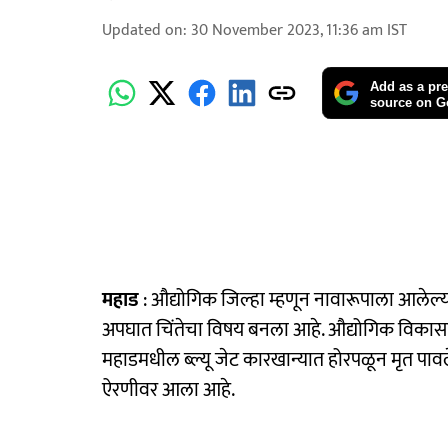
Updated on
:
30 November 2023, 11:36 am
IST
Add as a pre
source on G
महाड
: औद्योगिक जिल्हा म्हणून नावारूपाला आलेल्
अपघात चिंतेचा विषय बनला आहे. औद्योगिक विकासाब
महाडमधील ब्ल्यू जेट कारखान्यात होरपळून मृत पावलेल्या
ऐरणीवर आला आहे.