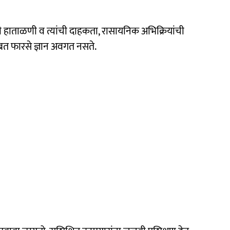
यनांची हाताळणी व त्यांची दाहकता, रासायनिक अभिक्रियांची
बाबत फारसे ज्ञान अवगत नसते.