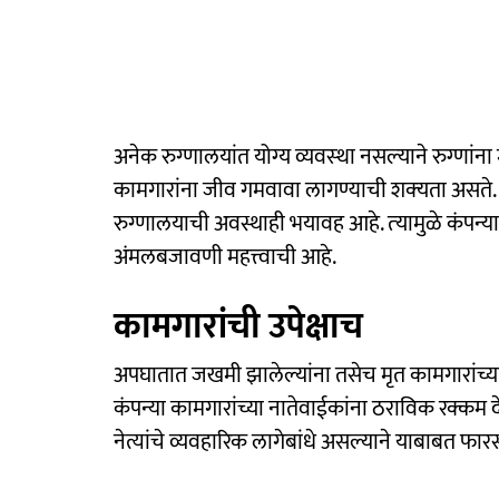
अनेक रुग्णालयांत योग्‍य व्यवस्‍था नसल्‍याने रुग्‍णां
कामगारांना जीव गमवावा लागण्याची शक्‍यता असते. म
रुग्णालयाची अवस्थाही भयावह आहे. त्‍यामुळे कंपन्या
अंमलबजावणी महत्त्‍वाची आहे.
कामगारांची उपेक्षाच
अपघातात जखमी झालेल्यांना तसेच मृत कामगारांच्य
कंपन्या कामगारांच्या नातेवाईकांना ठराविक रक्कम 
नेत्यांचे व्यवहारिक लागेबांधे असल्याने याबाबत 