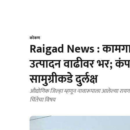
कोकण
Raigad News : कामगारा
उत्‍पादन वाढीवर भर; कंपन
सामुग्रीकडे दुर्लक्ष
औद्योगिक जिल्हा म्हणून नावारूपाला आलेल्या रायग
चिंतेचा विषय