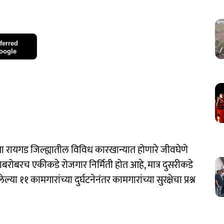
ferred
oogle
या रायगड जिल्ह्यातील विविध कारखान्यात होणारे जीवघेणे
रोबरच एकीकडे रोजगार निर्मिती होत आहे, मात्र दुसरीकडे
 ११ कामगारांच्या दुर्घटनेनंतर कामगारांच्या सुरक्षेचा प्रश्न