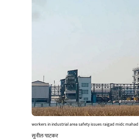
workers in industrial area safety issues raigad midc mahad
सुनील पाटकर