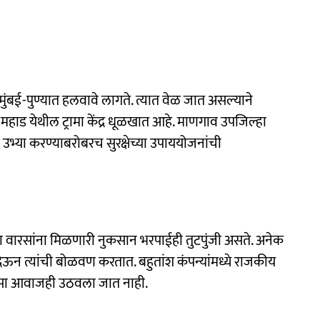
ना मुंबई-पुण्यात हलवावे लागते. त्यात वेळ जात असल्‍याने
हाड येथील ट्रामा केंद्र धूळखात आहे. माणगाव उपजिल्हा
 उभ्या करण्याबरोबरच सुरक्षेच्या उपाययोजनांची
ा वारसांना मिळणारी नुकसान भरपाईही तुटपुंजी असते. अनेक
देऊन त्यांची बोळवण करतात. बहुतांश कंपन्यांमध्ये राजकीय
फारसा आवाजही उठवला जात नाही.