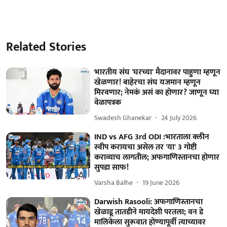
Related Stories
भारतीय संघ 'घरच्या' मैदानावर पाहुणा म्हणून
खेळणार! बाहेरचा संघ यजमान म्हणून
मिरवणार; नेमकं असं का होणार? जाणून घ्या
वेळापत्रक
Swadesh Ghanekar
24 July 2026
IND vs AFG 3rd ODI :भारताला क्लीन
स्वीप करायचा असेल तर 'या' 3 गोष्टी
कराव्याच लागतील; अफगाणिस्तानचा होणार
सुपडा साफ!
Varsha Balhe
19 June 2026
Darwish Rasooli: अफगाणिस्तानचा
खेळाडू तातडीने मायदेशी परतला; वन डे
मालिकेला सुरूवात होण्यापूर्वी त्याच्यावर