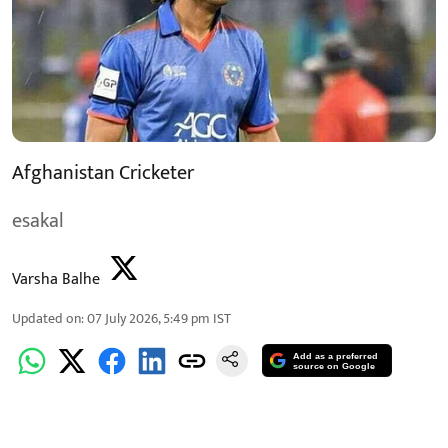
Afghanistan Cricketer
esakal
Varsha Balhe
Updated on
:
07 July 2026, 5:49 pm
IST
Add as a preferred
source on Google