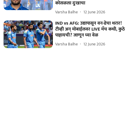
कोसळला दुःखाचा
Varsha Balhe
12 June 2026
IND vs AFG: उद्यापासून वन-डेचा थरार!
टीव्ही अन् मोबाईलवर LIVE मॅच कधी, कुठे
पाहायची? जाणून घ्या वेळ
Varsha Balhe
12 June 2026