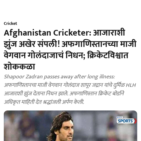
Cricket
Afghanistan Cricketer: आजाराशी
झुंज अखेर संपली! अफगाणिस्तानच्या माजी
वेगवान गोलंदाजाचं निधन; क्रिकेटविश्वात
शोककळा
Shapoor Zadran passes away after long illness:
अफगाणिस्तानचा माजी वेगवान गोलंदाज शापूर जद्रान यांचे दुर्मिळ HLH
आजाराशी झुंज देताना निधन झाले. अफगाणिस्तान क्रिकेट बोर्डाने
अधिकृत माहिती देत श्रद्धांजली अर्पण केली.