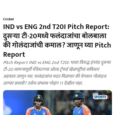
Cricket
IND vs ENG 2nd T20I Pitch Report:
दुसऱ्या टी-20मध्ये फलंदाजांचा बोलबाला
की गोलंदाजांची कमाल? जाणून घ्या Pitch
Report
Pitch Report IND vs ENG 2nd T20I: भारत विरुद्ध इंग्लंड दुसऱ्या
टी-20 सामन्यापूर्वी मँचेस्टरच्या ओल्ड ट्रॅफर्ड खेळपट्टीचा सविस्तर
अहवाल जाणून घ्या. फलंदाजांना मदत मिळणार की वेगवान गोलंदाज
ठरणार प्रभावी? तसेच संभाव्य प्लेइंग 11 देखील पाहा.