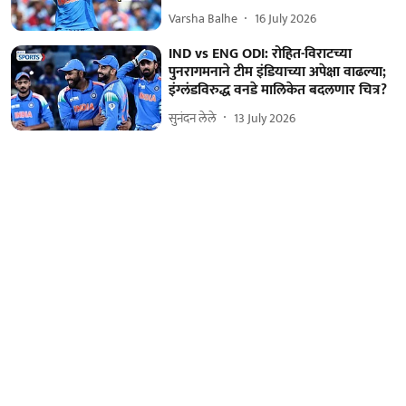
Varsha Balhe
16 July 2026
IND vs ENG ODI: रोहित-विराटच्या
पुनरागमनाने टीम इंडियाच्या अपेक्षा वाढल्या;
इंग्लंडविरुद्ध वनडे मालिकेत बदलणार चित्र?
सुनंदन लेले
13 July 2026