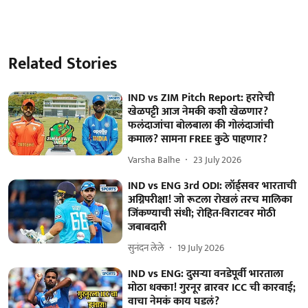
Related Stories
IND vs ZIM Pitch Report: हरारेची
खेळपट्टी आज नेमकी कशी खेळणार?
फलंदाजांचा बोलबाला की गोलंदाजांची
कमाल? सामना FREE कुठे पाहणार?
Varsha Balhe
23 July 2026
IND vs ENG 3rd ODI: लॉर्ड्सवर भारताची
अग्निपरीक्षा! जो रूटला रोखलं तरच मालिका
जिंकण्याची संधी; रोहित-विराटवर मोठी
जबाबदारी
सुनंदन लेले
19 July 2026
IND vs ENG: दुसऱ्या वनडेपूर्वी भारताला
मोठा धक्का! गुरनूर ब्रारवर ICC ची कारवाई;
वाचा नेमकं काय घडलं?