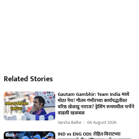
Related Stories
Gautam Gambhir: Team India मध्ये
मोठा पेच! गौतम गंभीरच्या कार्यपद्धतीवर
वरिष्ठ खेळाडू नाराज? ड्रेसिंग रूममधील चर्चेने
वाढली खळबळ
Varsha Balhe
04 August 2026
IND vs ENG ODI: रोहित-विराटच्या