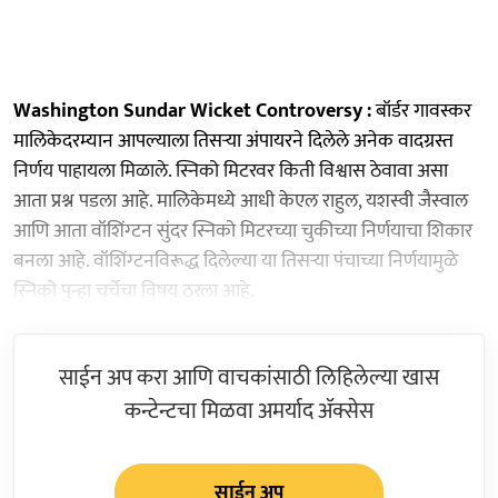
Washington Sundar Wicket Controversy :
बॉर्डर गावस्कर
मालिकेदरम्यान आपल्याला तिसऱ्या अंपायरने दिलेले अनेक वादग्रस्त
निर्णय पाहायला मिळाले. स्निको मिटरवर किती विश्वास ठेवावा असा
आता प्रश्न पडला आहे. मालिकेमध्ये आधी केएल राहुल, यशस्वी जैस्वाल
आणि आता वॉशिंग्टन सुंदर स्निको मिटरच्या चुकीच्या निर्णयाचा शिकार
बनला आहे. वॉशिंग्टनविरूद्ध दिलेल्या या तिसऱ्या पंचाच्या निर्णयामुळे
स्निको पुन्हा चर्चेचा विषय ठरला आहे.
साईन अप करा आणि वाचकांसाठी लिहिलेल्या खास
कन्टेन्टचा मिळवा अमर्याद ॲक्सेस
साईन अप