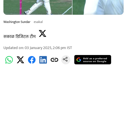
Washington Sundar
esakal
सकाळ डिजिटल टीम
Updated on
:
03 January 2025, 2:06 pm
IST
Add as a preferred
source on Google