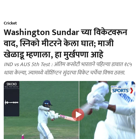
Cricket
Washington Sundar च्या विकेटवरून
वाद, स्निको मीटरने केला घात; माजी
खेळाडू म्हणाला, हा मुर्खपणा आहे
IND vs AUS 5th Test : अंतिम कसोटी भारताने पहिल्या डावात १८५
धावा केल्या, ज्यामध्ये वॉशिंग्टन सुंदरचा विकेट चर्चेचा विषय ठरला.