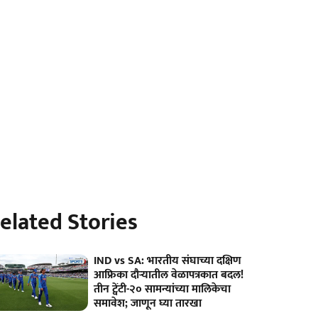
elated Stories
IND vs SA: भारतीय संघाच्या दक्षिण
आफ्रिका दौऱ्यातील वेळापत्रकात बदल!
तीन ट्वेंटी-२० सामन्यांच्या मालिकेचा
समावेश; जाणून घ्या तारखा