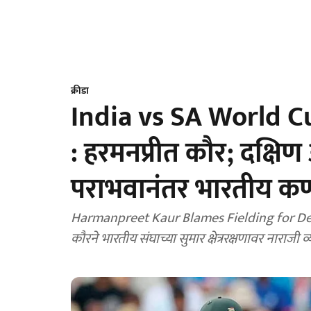
क्रीडा
India vs SA World Cu
: हरमनप्रीत कौर; दक्षिण 
पराभवानंतर भारतीय कर्
Harmanpreet Kaur Blames Fielding for Defeat:
कौरने भारतीय संघाच्या सुमार क्षेत्ररक्षणावर नाराजी व्