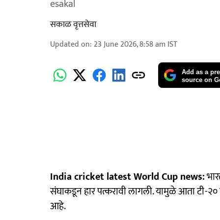
esakal
सकाळ वृत्तसेवा
Updated on
:
23 June 2026, 8:58 am
IST
Add as a pre
source on G
India cricket latest World Cup news:
भारत
संघाकडून हार पत्करावी लागली. यामुळे आता टी-२० 
आहे.