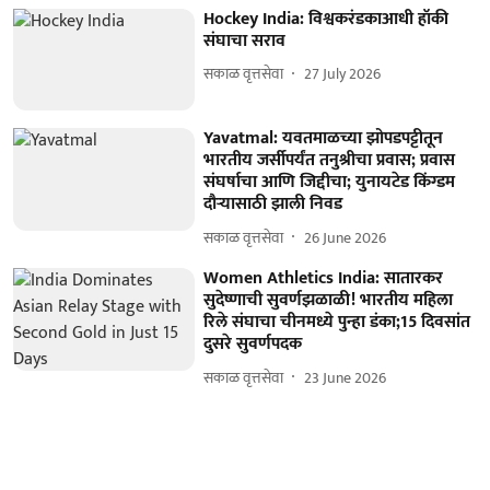
Hockey India: विश्वकरंडकाआधी हॉकी
संघाचा सराव
सकाळ वृत्तसेवा
27 July 2026
Yavatmal: यवतमाळच्या झोपडपट्टीतून
भारतीय जर्सीपर्यंत तनुश्रीचा प्रवास; प्रवास
संघर्षाचा आणि जिद्दीचा; युनायटेड किंग्डम
दौऱ्यासाठी झाली निवड
सकाळ वृत्तसेवा
26 June 2026
Women Athletics India: सातारकर
सुदेष्णाची सुवर्णझळाळी! भारतीय महिला
रिले संघाचा चीनमध्ये पुन्हा डंका;15 दिवसांत
दुसरे सुवर्णपदक
सकाळ वृत्तसेवा
23 June 2026