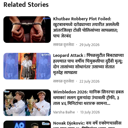
Related Stories
Khutbav Robbery Plot Foiled:
खुटबावमध्ये दरोड्याच्या तयारीत असलेली
आंतरजिल्हा टोळी पोलिसांच्या सापळ्यात;
पाच जेरबंद
सकाळ वृत्तसेवा
29 July 2026
Leopard Attack : पिंपळसुटीत बिबट्याच्या
हल्ल्यात पाच वर्षीय चिमुकलीचा दुर्दैवी मृत्यू;
दोन तासांच्या शोधानंतर उसाच्या शेतात
मृतदेह सापडला
सकाळ वृत्तसेवा
22 July 2026
Wimbledon 2026: यानिक सिनरचा डबल
धमाका! सलग दुसऱ्यांदा उंचावली ट्रॉफी, ३
तास ४६ मिनिटांचा थरारक सामना...
Varsha Balhe
13 July 2026
Novak Djokovic: वय वर्षे एकोणचाळीस