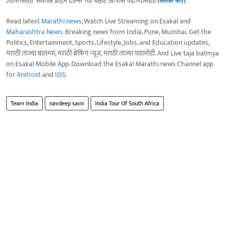
शॉपिंगसाठी 'सकाळ प्राईम डील्स'च्या भन्नाट ऑफर्स पाहण्यासाठी
क्लिक करा
.
Read latest
Marathi news
, Watch Live Streaming on Esakal and
Maharashtra News
. Breaking news from India, Pune, Mumbai. Get the
Politics, Entertainment, Sports, Lifestyle, Jobs, and Education updates,
मराठी ताज्या बातम्या, मराठी ब्रेकिंग न्यूज, मराठी ताज्या घडामोडी. And Live taja batmya
on Esakal Mobile App. Download the Esakal Marathi news Channel app
for
Android
and
IOS
.
Team India
navdeep saini
India Tour Of South Africa