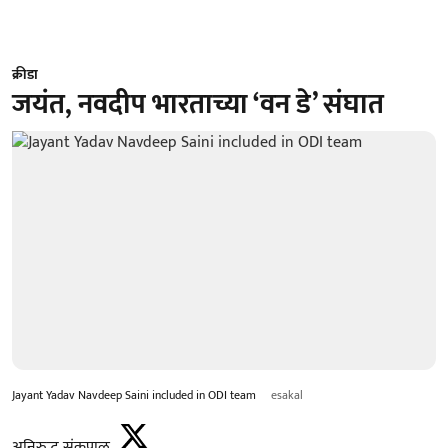
क्रीडा
जयंत, नवदीप भारताच्या ‘वन डे’ संघात
Jayant Yadav Navdeep Saini included in ODI team
esakal
अनिरुद्ध संकपाळ