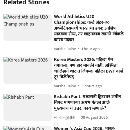
Related Stories
World Athletics U20
Championships: वर्ल्ड अंडर-२०
ॲथ्लेटिक्समध्ये भारताचा डंका; आशिष
यादवला रौप्य, तर शाहनवाज खानने जिंकले
कांस्य पदक!
Varsha Balhe
1 hour ago
Korea Masters 2026: पहिला गेम
गमावला, पण हार मानली नाही; अश्मिता
चालिहाने थाटात जिंकला पहिला BWF वर्ल्ड
टूर विजेतेपद
Varsha Balhe
3 hours ago
Rishabh Pant: मध्यरात्री ट्विटरवर जमीन
गिफ्ट मागणाऱ्या ऋषभ पंतला आले
मुख्यमंत्र्यांचे उत्तर, काय म्हणाले?
सकाळ वृत्तसेवा
08 August 2026
Women’s Asia Cup 2026: भारत-