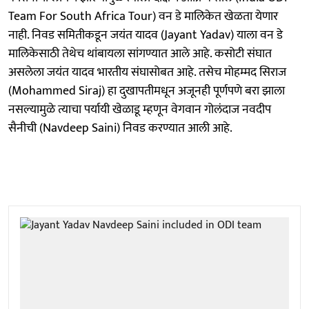
Team For South Africa Tour) वन डे मालिकेत खेळता येणार
नाही. निवड समितीकडून जयंत यादव (Jayant Yadav) याला वन डे
मालिकेसाठी तेथेच थांबायला सांगण्यात आले आहे. कसोटी संघात
असलेला जयंत यादव भारतीय संघासोबत आहे. तसेच मोहम्मद सिराज
(Mohammed Siraj) हा दुखापतीमधून अजूनही पूर्णपणे बरा झाला
नसल्यामुळे त्याचा पर्यायी खेळाडू म्हणून वेगवान गोलंदाज नवदीप
सैनीची (Navdeep Saini) निवड करण्यात आली आहे.