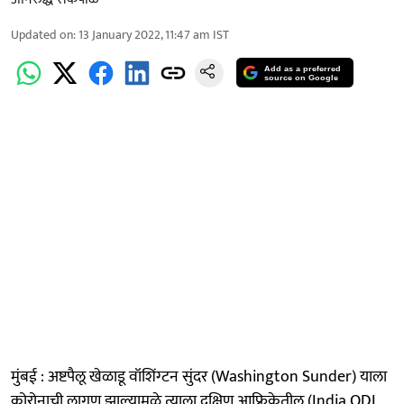
Updated on
:
13 January 2022, 11:47 am
IST
Add as a preferred
source on Google
मुंबई : अष्टपैलू खेळाडू वॉशिंग्टन सुंदर (Washington Sunder) याला
कोरोनाची लागण झाल्यामुळे त्याला दक्षिण आफ्रिकेतील (India ODI