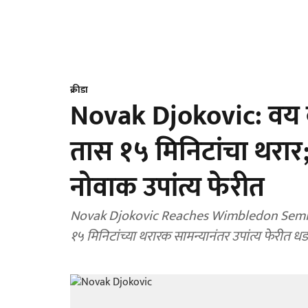
क्रीडा
Novak Djokovic: वय व
तास १५ मिनिटांचा थरार;
नोवाक उपांत्य फेरीत
Novak Djokovic Reaches Wimbledon Semifinal
१५ मिनिटांच्या थरारक सामन्यानंतर उपांत्य फेरीत 