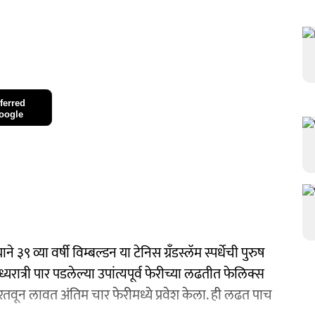
ferred
oogle
 व्या वर्षी विम्बल्डन या टेनिस ग्रँडस्लॅम स्पर्धेची पुरुष
्यरात्री पार पडलेल्या उपांत्यपूर्व फेरीच्या लढतीत फेलिक्स
वून लावत अंतिम चार फेरीमध्ये प्रवेश केला. ही लढत पाच