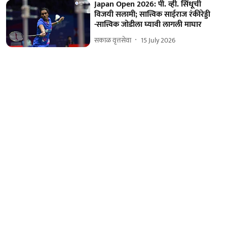
Japan Open 2026: पी. व्ही. सिंधूची
विजयी सलामी; सात्त्विक साईराज रंकीरेड्डी
-सात्त्विक जोडीला घ्यावी लागली माघार
सकाळ वृत्तसेवा
15 July 2026