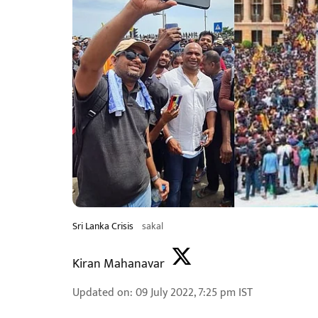
Sri Lanka Crisis
sakal
Kiran Mahanavar
Updated on
:
09 July 2022, 7:25 pm
IST