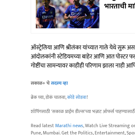
भारताची म
ऑस्ट्रेलिया आणि श्रीलंका यांच्यात गाले येथे सुर
आंदोलकांनी स्टेडियमच्या बाहेर आणि आत पोस्टर फडक
गोष्टींचा सामन्यावर काहीही परिणाम झाला नाही आणि
सकाळ+ चे
सदस्य व्हा
ब्रेक घ्या, डोकं चालवा,
कोडे सोडवा
!
शॉपिंगसाठी 'सकाळ प्राईम डील्स'च्या भन्नाट ऑफर्स पाहण्यासा
Read latest
Marathi news
, Watch Live Streaming o
Pune, Mumbai. Get the Politics, Entertainment, Sports