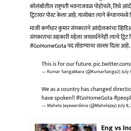
कोलंबोतील राष्ट्रपती भवनाजवळ पोहोचले, तिथे आंदो
ट्विटरवर पोस्ट केला आहे. यासोबत त्याने कॅप्शनमध्य
माजी कर्णधार कुमार संगकाराने आंदोलकांचा व्हिडि
संगकाराचा सहकारी महेला जयवर्धनेनेही त्याचे ट्विट रिट्
#GoHomeGota पद सोडण्याचा सल्ला दिला आहे.
This is for our future.
pic.twitter.c
— Kumar Sangakkara (@KumarSanga2)
July 
We as a country has changed direct
have spoken!!
#GoHomeGota
#peop
— Mahela Jayawardena (@MahelaJay)
July 8,
Eng vs Ind