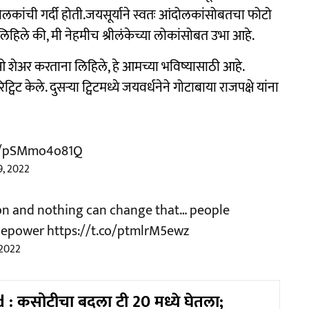
लकांची गर्दी होती.जयसूर्याने स्वतः आंदोलकांसोबतचा फोटो
े लिहिले की, मी नेहमीच श्रीलंकेच्या लोकांसोबत उभा आहे.
ओ शेअर करताना लिहिले, हे आमच्या भविष्यासाठी आहे.
विट केले. दुसर्‍या ट्विटमध्ये जयवर्धनेने गोटाबाया राजपक्षे यांना
om/pSMmo4o81Q
9, 2022
ion and nothing can change that… people
lepower
https://t.co/ptmlrM5ewz
 2022
 : कसोटीचा बदला टी 20 मध्ये घेतला;