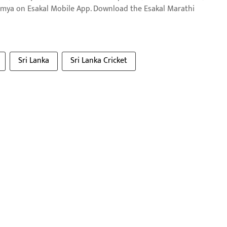
aja batmya on Esakal Mobile App. Download the Esakal Marathi
Sri Lanka
Sri Lanka Cricket