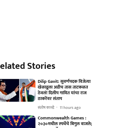
elated Stories
Dilip Gavit: सुवर्णपदक विजेत्या
खेळाडूला अडीच तास ताटकळत
ठेवलं! दिलीप गावित यांचा राज
ठाकरेंवर संताप
संतोष कानडे
11 hours ago
Commonwealth Games :
२०३०मधील स्पर्धेचे बिगुल वाजले;