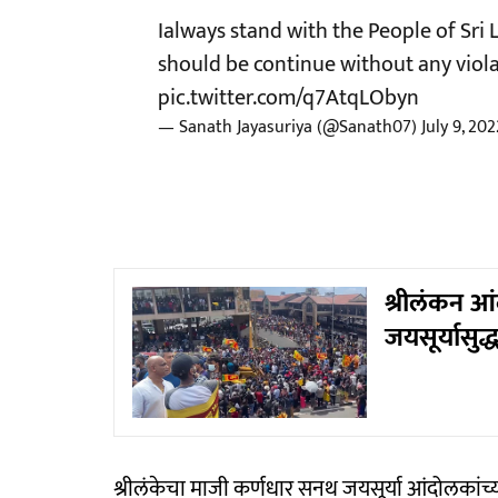
Ialways stand with the People of Sri L
should be continue without any viol
pic.twitter.com/q7AtqLObyn
— Sanath Jayasuriya (@Sanath07)
July 9, 202
श्रीलंकन आं
जयसूर्यासुद्
श्रीलंकेचा माजी कर्णधार सनथ जयसूर्या आंदोलकांच्य