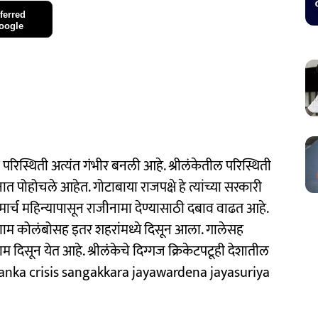
ferred
oogle
 परिस्थिती अत्यंत गंभीर बनली आहे. श्रीलंकेतील परिस्थिती
 पोहोचले आहेत. गोटाबाया राजपक्षे हे त्यांच्या सरकारी
 मार्च महिन्यापासून राजीनामा देण्यासाठी दबाव वाढत आहे.
ाम कोलंबोसह इतर शहरांमध्ये दिसून आला. गालेसह
दिसून येत आहे. श्रीलंकेचे दिग्गज क्रिकेटपटूही देशातील
sri lanka crisis sangakkara jayawardena jayasuriya