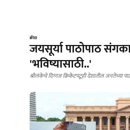
क्रीडा
जयसूर्या पाठोपाठ संगक
'भविष्यासाठी..'
श्रीलंकेचे दिग्गज क्रिकेटपटूही देशातील जनतेच्या पा