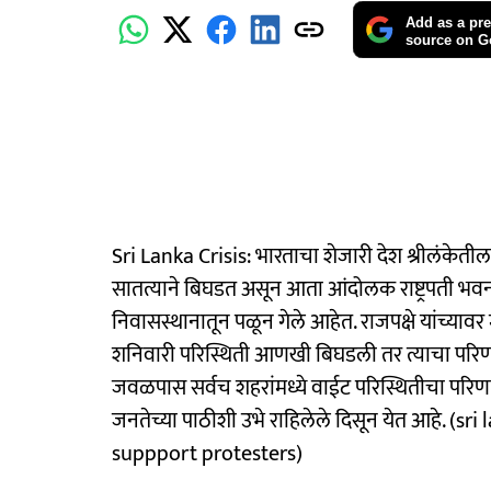
Add as a pre
source on G
Sri Lanka Crisis: भारताचा शेजारी देश श्रीलंकेतील
सातत्याने बिघडत असून आता आंदोलक राष्ट्रपती भवनात
निवासस्थानातून पळून गेले आहेत. राजपक्षे यांच्यावर
शनिवारी परिस्थिती आणखी बिघडली तर त्याचा परिण
जवळपास सर्वच शहरांमध्ये वाईट परिस्थितीचा परिणाम 
जनतेच्या पाठीशी उभे राहिलेले दिसून येत आहे. (
suppport protesters)