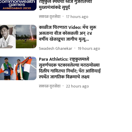
राष्ट्रकुल स्पर्धेचा ध्वज गुजरातच्या
मुख्यमंत्र्यांकडे सुपूर्द
सकाळ वृत्तसेवा
17 hours ago
काळीज चिरणारा Video: मॅच सुरू
असताना वीज कोसळली अन् २४
वर्षीय खेळाडूचा जागीच मृत्यू...
Swadesh Ghanekar
19 hours ago
Para Athletics: राष्ट्रकुलमध्ये
सुवर्णपदक पटकावलेल्या मराठमोळ्या
दिलीप गावितचा निर्धार; पॅरा आशियाई
स्पर्धेत जागतिक विक्रमाचे लक्ष्य
सकाळ वृत्तसेवा
22 hours ago