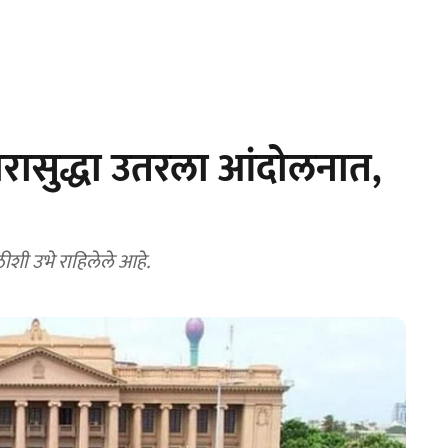
ारासुद्धा उतरला आंदोलनात,
ठीशी उभे राहिलेले आहे.