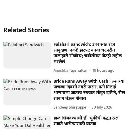
Related Stories
Falahari Sandwich: उपवासात रोज
साबुदाणा नको! झटपट बनवा चटपटीत
फलाहारी सँडविच; चवीसोबत पोटही राहील
भरलेलं
Anushka Tapshalkar
19 hours ago
Bride Runs Away With Cash : लग्नाच्या
पाचव्या दिवशी नवरी फरार; पती मिठाई
आणायला जाताच रस्त्यात सोडून दागिने, रोख
रक्कम घेऊन पोबारा
Sandeep Shirguppe
30 July 2026
डाळ शिजवण्याची 'ही' चुकीची पद्धत ठरू
शकते आरोग्यासाठी घातक!