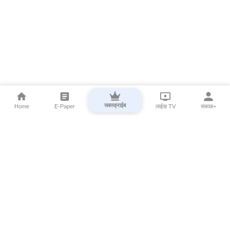
सबस्क्राईब
Home
E-Paper
लाईव्ह TV
सकाळ+
⌄
Marathi News
⌄
About Esakal