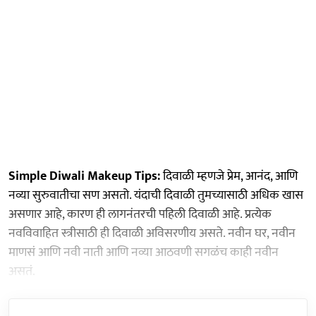
Simple Diwali Makeup Tips:
दिवाळी म्हणजे प्रेम, आनंद, आणि
नव्या सुरुवातीचा सण असतो. यंदाची दिवाळी तुमच्यासाठी अधिक खास
असणार आहे, कारण ही लागनंतरची पहिली दिवाळी आहे. प्रत्येक
नवविवाहित स्त्रीसाठी ही दिवाळी अविसरणीय असते. नवीन घर, नवीन
माणसं आणि नवी नाती आणि नव्या आठवणी सगळंच काही नवीन
असतं.