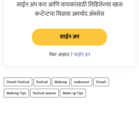
साईन अप करा आणि वाचकांसाठी लिहिलेल्या खास
कन्टेन्टचा मिळवा अमर्याद ॲक्सेस
साईन अप
मेंबर आहात ?
साईन इन
Diwali Festival
festival
Makeup
makeover
Diwali
Makeup Tips
festival season
Make up Tips