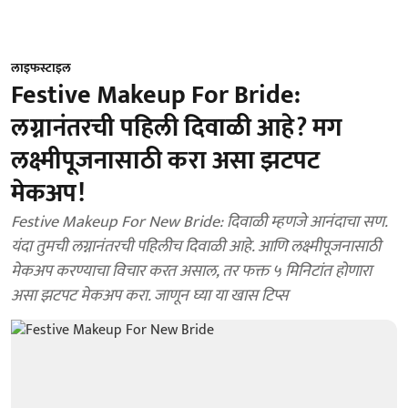
लाइफस्टाइल
Festive Makeup For Bride:
लग्नानंतरची पहिली दिवाळी आहे? मग
लक्ष्मीपूजनासाठी करा असा झटपट
मेकअप!
Festive Makeup For New Bride: दिवाळी म्हणजे आनंदाचा सण.
यंदा तुमची लग्नानंतरची पहिलीच दिवाळी आहे. आणि लक्ष्मीपूजनासाठी
मेकअप करण्याचा विचार करत असाल, तर फक्त ५ मिनिटांत होणारा
असा झटपट मेकअप करा. जाणून घ्या या खास टिप्स