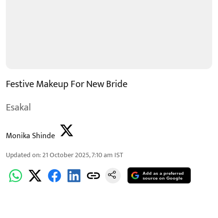
Festive Makeup For New Bride
Esakal
Monika Shinde
Updated on
:
21 October 2025, 7:10 am
IST
Add as a preferred
source on Google