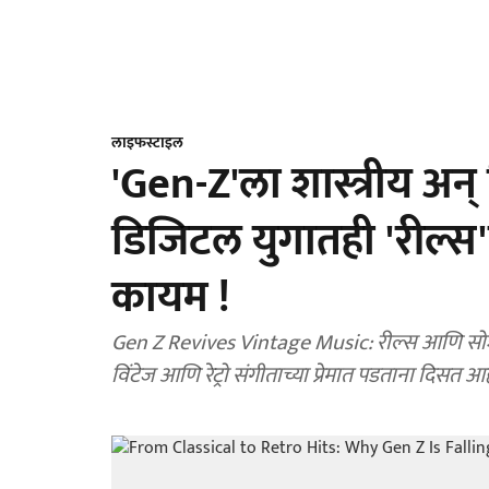
लाइफस्टाइल
'Gen-Z'ला शास्त्रीय अन्
डिजिटल युगातही 'रील्स'मु
कायम !
Gen Z Revives Vintage Music: रील्स आणि सोशल मी
विंटेज आणि रेट्रो संगीताच्या प्रेमात पडताना दिसत आह