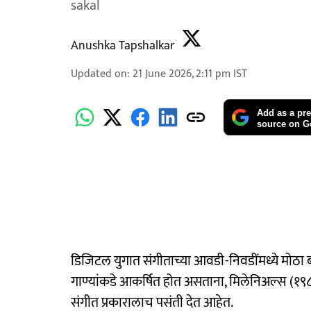
sakal
Anushka Tapshalkar
Updated on
:
21 June 2026, 2:11 pm
IST
Add as a pre
source on G
डिजिटल युगात संगीताच्या आवडी-निवडींमध्ये मोठा ब
गाण्यांकडे आकर्षित होत असताना, मिलेनिअल्स (१९८१
संगीत प्रकारालाच पसंती देत आहेत.