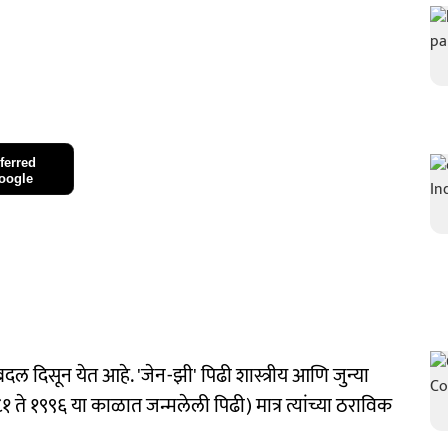
ferred
oogle
दल दिसून येत आहे. 'जेन-झी' पिढी शास्त्रीय आणि जुन्या
 ते १९९६ या काळात जन्मलेली पिढी) मात्र त्यांच्या ठराविक