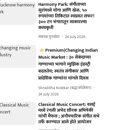
Harmony Park: संगीताच्या
सुरांमध्ये योगा आणि खेळ, ५०
रुपयांच्या तिकिटात स्वप्नवत सफर!
३०० टन भंगारातून साकारल्या
कलाकृती
सकाळ वृत्तसेवा
24 July 2026
Premium|Changing Indian
Music Market : ३० सेकंदाच्या
गाण्याच्या भागाने म्युझिक इंडस्ट्री
बदलतेय; स्वतंत्र संगीकार आणि
प्रादेशिक गाण्यांना चांगले दिवस
Shraddha Kolekar (श्रद्धा कोळेकर)
24 July 2026
Classical Music Concert: वसई
मध्ये रंगली अभेद शौनक अभिषेकी
यांची मैफल ; अनौपचारिक संगीत सभे
तर्फे करण्यात आले होते आयोजन