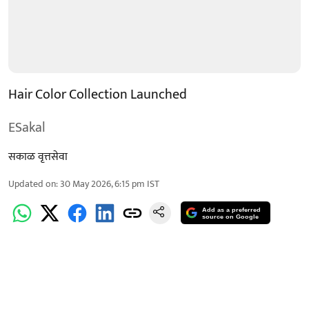
Hair Color Collection Launched
ESakal
सकाळ वृत्तसेवा
Updated on
:
30 May 2026, 6:15 pm
IST
Add as a preferred
source on Google