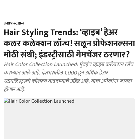
लाइफस्टाइल
Hair Styling Trends: ‘व्हाइब’ हेअर
कलर कलेक्शन लॉन्च! सलून प्रोफेशनल्सना
मोठी संधी; इंडस्ट्रीसाठी गेमचेंजर ठरणार?
Hair Color Collection Launched: मुंबईत व्हाइब कलेक्शन लाँच
करण्यात आले आहे. देशभरातील 1,000 हून अधिक हेअर
स्टायलिस्ट्सचे कौशल्य वाढवण्याचे उद्दिष्ट आहे. याचा अनेकांना फायदा
होणार आहे.