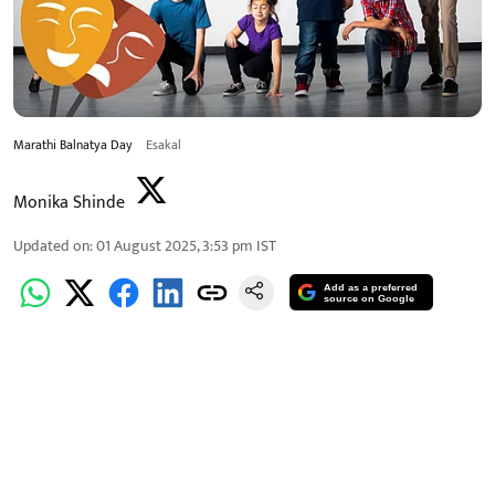
Marathi Balnatya Day
Esakal
Monika Shinde
Updated on
:
01 August 2025, 3:53 pm
IST
Add as a preferred
source on Google