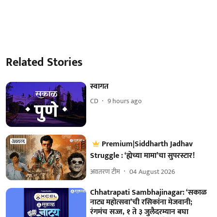
Related Stories
स्वागत
CD
9 hours ago
Premium|Siddharth Jadhav
Struggle : ‘ह्येच्या मामा’चा सुपरस्टार!
अवतरण टीम
04 August 2026
Chhatrapati Sambhajinagar: ‘सकाळ
नाट्य महोत्सवा’ची रसिकांना मेजवानी;
रंगमंच सज्ज, १ ते ३ जुलैदरम्यान बघा