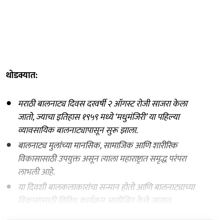
थोडक्यात:
मराठी बालनाट्य दिवस दरवर्षी २ ऑगस्ट रोजी साजरा केला
जातो, ज्याचा इतिहास १९५९ मध्ये ‘मधुमंजिरी’ या पहिल्या
व्यावसायिक बालनाट्यापासून सुरू झाला.
बालनाट्य मुलांच्या मानसिक, सामाजिक आणि शारीरिक
विकासासाठी उपयुक्त असून त्याला महाराष्ट्रात समृद्ध परंपरा
लाभली आहे.
या दिवशी बालकलाकारांचा सन्मान होतो आणि बालनाट्याच्या
विकासासाठी विविध कार्यक्रम आयोजित केले जातात.