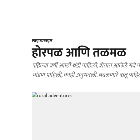
लाइफस्टाइल
होरपळ आणि तळमळ
पहिल्या वर्षी आम्ही थंडी पाहिली, शेतात आलेले गवे पा
भांडणं पाहिली, काही अनुभवली. बदलणारे ऋतू पाहिल