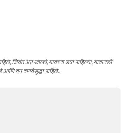
हिले, जिवंत अन्न खाल्लं, गावच्या जत्रा पाहिल्या, गावातली
े आणि वन वणवेसुद्धा पाहिले..