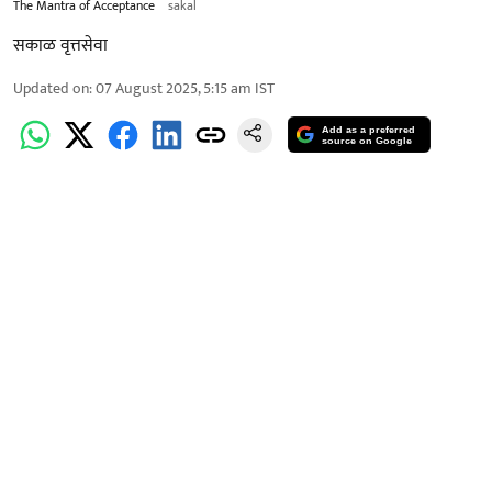
The Mantra of Acceptance
sakal
सकाळ वृत्तसेवा
Updated on
:
07 August 2025, 5:15 am
IST
Add as a preferred
source on Google