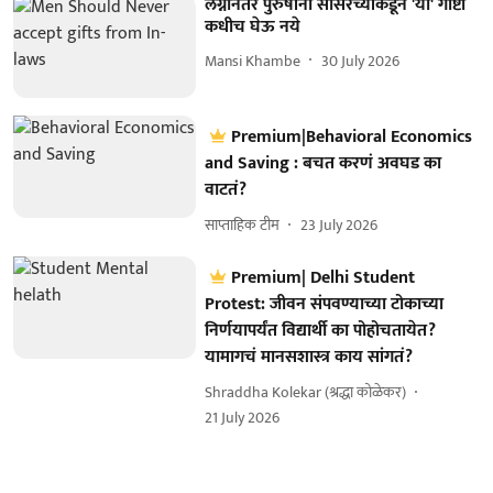
लग्नानंतर पुरुषांनी सासरच्यांकडून 'या' गोष्टी
कधीच घेऊ नये
Mansi Khambe
30 July 2026
Premium|Behavioral Economics
and Saving : बचत करणं अवघड का
वाटतं?
साप्ताहिक टीम
23 July 2026
Premium| Delhi Student
Protest: जीवन संपवण्याच्या टोकाच्या
निर्णयापर्यंत विद्यार्थी का पोहोचतायेत?
यामागचं मानसशास्त्र काय सांगतं?
Shraddha Kolekar (श्रद्धा कोळेकर)
21 July 2026