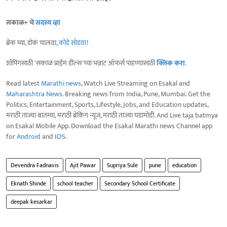
सकाळ+ चे
सदस्य व्हा
ब्रेक घ्या, डोकं चालवा,
कोडे सोडवा
!
शॉपिंगसाठी 'सकाळ प्राईम डील्स'च्या भन्नाट ऑफर्स पाहण्यासाठी
क्लिक करा
.
Read latest
Marathi news
, Watch Live Streaming on Esakal and
Maharashtra News
. Breaking news from India, Pune, Mumbai. Get the
Politics, Entertainment, Sports, Lifestyle, Jobs, and Education updates,
मराठी ताज्या बातम्या, मराठी ब्रेकिंग न्यूज, मराठी ताज्या घडामोडी. And Live taja batmya
on Esakal Mobile App. Download the Esakal Marathi news Channel app
for
Android
and
IOS
.
Devendra Fadnavis
Ajit Pawar
Supriya Sule
pune
education
Eknath Shinde
school teacher
Secondary School Certificate
deepak kesarkar