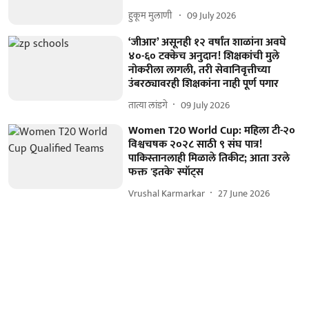
हुकूम मुलाणी ​
09 July 2026
‘जीआर’ असूनही १२ वर्षांत शाळांना अवघे
४०-६० टक्केच अनुदान! शिक्षकांची मुले
नोकरीला लागली, तरी सेवानिवृत्तीच्या
उंबरठ्यावरही शिक्षकांना नाही पूर्ण पगार
तात्या लांडगे
09 July 2026
Women T20 World Cup: महिला टी-२०
विश्वचषक २०२८ साठी ९ संघ पात्र!
पाकिस्तानलाही मिळाले तिकीट; आता उरले
फक्त 'इतके' स्पॉट्स
Vrushal Karmarkar
27 June 2026