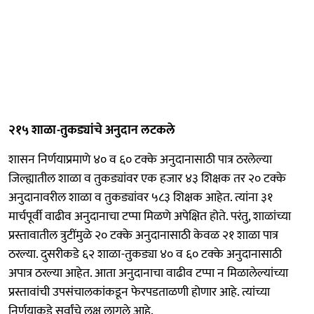
२१५ शाळा-तुकड्यांचे अनुदान लटकले
शासन निर्णयाप्रमाणे ४० व ६० टक्के अनुदानासाठी पात्र ठरलेल्या
जिल्ह्यातील शाळा व तुकड्यांवर एक हजार ४३ शिक्षक तर २० टक्के
अनुदानावरील शाळा व तुकड्यांवर ५८३ शिक्षक आहेत. त्यांना ३१
मार्चपूर्वी वाढीव अनुदानाचा टप्पा मिळणे अपेक्षित होते. परंतु, शाळांच्या
प्रस्तावातील त्रुटींमुळे २० टक्के अनुदानासाठी केवळ २१ शाळा पात्र
ठरल्या. दुसरीकडे ६२ शाळा-तुकड्या ४० व ६० टक्के अनुदानासाठी
अपात्र ठरल्या आहेत. आता अनुदानाचा वाढीव टप्पा न मिळालेल्यांच्या
प्रस्तावांची उपसंचालकांकडून फेरपडताळणी होणार आहे. त्यांच्या
निर्णयाकडे सर्वांचे लक्ष लागले आहे.