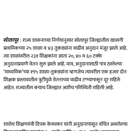
सोलापूर
: राज्य शासनाच्या निर्णयानुसार सोलापूर जिल्ह्यातील खासगी
प्राथमिकच्या २५ शाळा व ४३ तुकड्यांना वाढीव अनुदान मंजूर झाले आहे.
त्या शाळांवरील २३१ शिक्षकांना आता २०, ४० व ६० टक्के
अनुदानाप्रमाणे वेतन सुरु झाले आहे. मात्र, अनुदानासाठी पात्र ठरलेल्या
‘माध्यमिक’च्या १९५ शाळा-तुकड्यांना म्हणजेच त्यावरील एक हजार दोन
शिक्षक प्रस्तावातील त्रुटींमुळे वेतनाच्या वाढीव टप्प्यापासून दूर राहिले
आहेत. राज्यातील बऱ्याच जिल्ह्यात अशीच परिस्थिती राहिली आहे.
शालेय शिक्षणमंत्री दिपक केसरकर यांनी अनुदानापासून वंचित असलेल्या