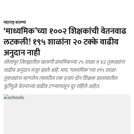
महाराष्ट्र बातम्या
‘माध्यमिक’च्या १००२ शिक्षकांची वेतनवाढ
लटकली! १९५ शाळांना २० टक्के वाढीव
अनुदान नाही
सोलापूर जिल्ह्यातील खासगी प्राथमिकच्या २५ शाळा व ४३ तुकड्यांना
वाढीव अनुदान मंजूर झाले आहे. मात्र, ‘माध्यमिक’च्या १९५ शाळा-
तुकड्यांना म्हणजेच त्यावरील एक हजार दोन शिक्षक प्रस्तावातील
त्रुटींमुळे वेतनाच्या वाढीव टप्प्यापासून दूर राहिले आहेत.