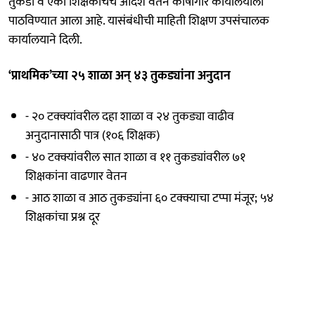
तुकडी व एका शिक्षकाचेच आदेश वेतन कोषागार कार्यालयाला
पाठविण्यात आला आहे. यासंबंधीची माहिती शिक्षण उपसंचालक
कार्यालयाने दिली.
‘प्राथमिक’च्या २५ शाळा अन्‌ ४३ तुकड्यांना अनुदान
- २० टक्क्यांवरील दहा शाळा व २४ तुकड्या वाढीव
अनुदानासाठी पात्र (१०६ शिक्षक)
- ४० टक्क्यांवरील सात शाळा व ११ तुकड्यांवरील ७१
शिक्षकांना वाढणार वेतन
- आठ शाळा व आठ तुकड्यांना ६० टक्क्याचा टप्पा मंजूर; ५४
शिक्षकांचा प्रश्न दूर