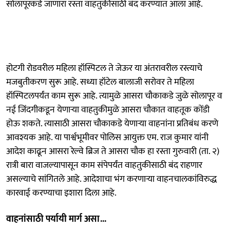
सोलापूरकडे जाणारा रस्ता वाहतुकीसाठी बंद करण्यात आला आहे.
होटगी रोडवरील महिला हॉस्पिटल ते जेऊर या अंतरावरील रस्त्याचे
मजबुतीकरण सुरू आहे. सध्या हॉटेल बालाजी सरोवर ते महिला
हॉस्पिटलपर्यंत काम सुरू आहे. त्यामुळे आसरा चौकाकडे जुळे सोलापूर व
नई जिंदगीकडून येणाऱ्या वाहतुकीमुळे आसरा चौकात वाहतूक कोंडी
होऊ शकते. त्यासाठी आसरा चौकाकडे येणाऱ्या वाहनांना प्रतिबंध करणे
आवश्यक आहे. या पार्श्वभूमीवर पोलिस आयुक्त एम. राज कुमार यांनी
आदेश काढून आसरा रेल्वे ब्रिज ते आसरा चौक हा रस्ता गुरुवारी (ता. २)
रात्री बारा वाजल्यापासून काम संपेपर्यंत वाहतुकीसाठी बंद राहणार
असल्याचे सांगितले आहे. आदेशाचा भंग करणाऱ्या वाहनचालकांविरुद्ध
कारवाई करण्याचा इशारा दिला आहे.
वाहनांसाठी पर्यायी मार्ग असा...