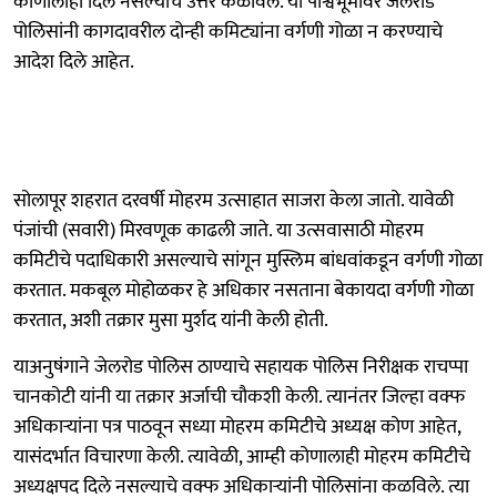
कोणालाही दिले नसल्याचे उत्तर कळविले. या पार्श्वभूमीवर जेलरोड
पोलिसांनी कागदावरील दोन्ही कमिट्यांना वर्गणी गोळा न करण्याचे
आदेश दिले आहेत.
सोलापूर शहरात दरवर्षी मोहरम उत्साहात साजरा केला जातो. यावेळी
पंजांची (सवारी) मिरवणूक काढली जाते. या उत्सवासाठी मोहरम
कमिटीचे पदाधिकारी असल्याचे सांगून मुस्लिम बांधवांकडून वर्गणी गोळा
करतात. मकबूल मोहोळकर हे अधिकार नसताना बेकायदा वर्गणी गोळा
करतात, अशी तक्रार मुसा मुर्शद यांनी केली होती.
याअनुषंगाने जेलरोड पोलिस ठाण्याचे सहायक पोलिस निरीक्षक राचप्पा
चानकोटी यांनी या तक्रार अर्जाची चौकशी केली. त्यानंतर जिल्हा वक्फ
अधिकाऱ्यांना पत्र पाठवून सध्या मोहरम कमिटीचे अध्यक्ष कोण आहेत,
यासंदर्भात विचारणा केली. त्यावेळी, आम्ही कोणालाही मोहरम कमिटीचे
अध्यक्षपद दिले नसल्याचे वक्फ अधिकाऱ्यांनी पोलिसांना कळविले. त्या