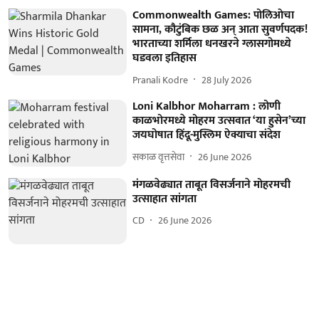
Commonwealth Games: पोलिओचा
सामना, कौटुंबिक छळ अन् आता सुवर्णपदक!
भारताच्या शर्मिला धनखरने ग्लासगोमध्ये
घडवला इतिहास
Pranali Kodre
28 July 2026
Loni Kalbhor Moharram : लोणी
काळभोरमध्ये मोहरम उत्सवात ‘या हुसेन’च्या
जयघोषात हिंदू-मुस्लिम ऐक्याचा संदेश
सकाळ वृत्तसेवा
26 June 2026
मंगळवेढ्यात ताबूत विसर्जनाने मोहरमची
उत्साहात सांगता
CD
26 June 2026