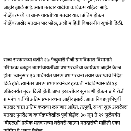
जाहीर झाले आहे. आता मतदार यादीचा कार्यक्रम राहिला आहे.
नोव्हेंबरमध्ये या ग्रामपंचायतींच्या मतदार याद्या अंतिम होऊन
नोव्हेंबरअखेर मतदान पार पडेल, अशी माहिती विश्वसनीय सूत्रांनी दिली.
राज्य सरकारच्या वतीने १७ फेब्रुवारी रोजी ग्रामविकास विभागाने
परिपत्रक काढून ग्रामपंचायतींच्या प्रभागरचनेचा कार्यक्रम जाहीर केला
होता. त्यानुसार ३० मार्चपर्यंत प्रारूप प्रभागरचना तयार करण्याचे निर्देश
दिले होते. त्यानंतर प्रारूप प्रभागरचनेवर हरकती नोंदविण्यासाठी १३
एप्रिलपर्यंत मुदत दिली होती. प्राप्त हरकतींवर सुनावणी होऊन ४ मे रोजी
ग्रामपंचायतींची अंतिम प्रभागरचना जाहीर झाली. आता निवडणुकीपूर्वी
मतदार याद्या अंतिम कराव्या लागणार आहेत. तत्पूर्वी, सध्या सुरू असलेला
मतदार पुनरीक्षण कार्यक्रमदेखील पूर्ण होईल. ३० जून ते २९ जुलैपर्यंत
‘बीएलओ’ प्रत्येक मतदाराच्या घरोघरी जाऊन मतदारांची माहिती एका
फॉर्ममध्ये भरून घेतील.