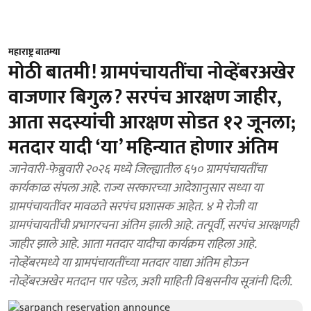
महाराष्ट्र बातम्या
मोठी बातमी! ग्रामपंचायतींचा नोव्हेंबरअखेर
वाजणार बिगुल? सरपंच आरक्षण जाहीर,
आता सदस्यांची आरक्षण सोडत १२ जूनला;
मतदार यादी ‘या’ महिन्यात होणार अंतिम
जानेवारी-फेब्रुवारी २०२६ मध्ये जिल्ह्यातील ६५० ग्रामपंचायतींचा
कार्यकाळ संपला आहे. राज्य सरकारच्या आदेशानुसार सध्या या
ग्रामपंचायतींवर मावळते सरपंच प्रशासक आहेत. ४ मे रोजी या
ग्रामपंचायतींची प्रभागरचना अंतिम झाली आहे. तत्पूर्वी, सरपंच आरक्षणही
जाहीर झाले आहे. आता मतदार यादीचा कार्यक्रम राहिला आहे.
नोव्हेंबरमध्ये या ग्रामपंचायतींच्या मतदार याद्या अंतिम होऊन
नोव्हेंबरअखेर मतदान पार पडेल, अशी माहिती विश्वसनीय सूत्रांनी दिली.