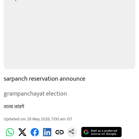
sarpanch reservation announce
grampanchayat election
तात्या लांडगे
Updated on
:
28 May 2026, 7:00 am
IST
Add as a preferred
source on Google