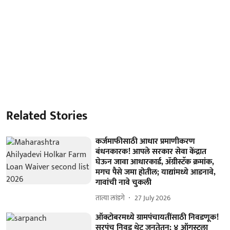
Related Stories
कर्जमाफीसाठी आधार प्रमाणीकरण
बंधनकारक! आपले सरकार सेवा केंद्रात
घेऊन जावा आधारकार्ड, ॲग्रीस्टॅक क्रमांक,
मगच पैसे जमा होतील; याद्यांमध्ये आडनावे,
गावांची नावे चुकली
तात्या लांडगे
27 July 2026
ऑक्टोबरमध्ये ग्रामपंचायतींसाठी निवडणूक!
सरपंच निवड थेट जनतेतून; ४ ऑगस्टला