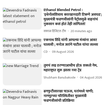
Ethanol Blended Petrol :
'इथेनॉलशिवाय कारखानदारी टिकणे अवघड';
मुख्यमंत्री फडणवीसांनी पेट्रोलमुळे वाहनांचं
नुकसान कसं होतं तेही सांगितलं!
सकाळ डिजिटल टीम
20 minutes ago
एकनाथ शिंदे यांनी आपल्या मंत्र्यांना आवर
घालावी ; मनोज जरांगे पाटील यांचा सल्ला
CD
09 August 2026
तुमचं लग्न ठरण्याआधीच होऊ शकतो गेम,
महाराष्ट्रात सुरू झाला नवा ट्रेंड
Shubham Banubakode
04 August 2026
ढगफुटीसारखा पाऊस, घरांमध्ये पाणी;
नागपूरच्या परिस्थितीवर मुख्यमंत्री
फडणवीसांची प्रतिक्रिया