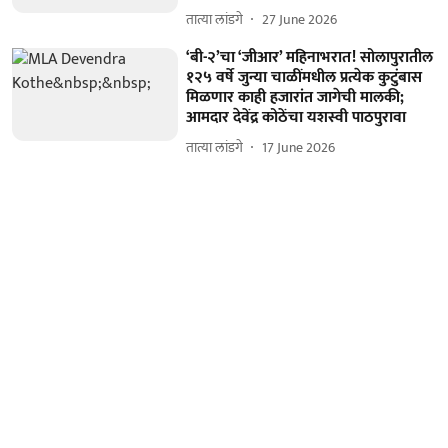
तात्या लांडगे
27 June 2026
‘बी-२’चा ‘जीआर’ महिनाभरात! सोलापुरातील
१२५ वर्षे जुन्या चाळींमधील प्रत्येक कुटुंबास
मिळणार काही हजारांत जागेची मालकी;
आमदार देवेंद्र कोठेंचा यशस्वी पाठपुरावा
तात्या लांडगे
17 June 2026