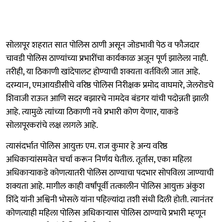
सोलापूर शहरात सात पोलिस ठाणी असून जोडभावी पेठ व फौजदार
चावडी पोलिस ठाण्यांच्या प्रभारींचा कार्यकाळ अजून पूर्ण झालेला नाही.
तरीही, या ठिकाणी खांदेपालट होण्याची शक्यता वर्तविली जात आहे.
दरम्यान, एमआयडीसीचे वरिष्ठ पोलिस निरीक्षक प्रमोद वाघमारे, जेलरोडचे
शिवाजी राऊत आणि सदर बझारचे नामदेव बंडगर यांची पदोन्नती झाली
आहे. त्यामुळे त्यांच्या ठिकाणी नवे प्रभारी कोण येणार, याकडे
सोलापूरकरांचे लक्ष लागले आहे.
त्यासंदर्भात पोलिस आयुक्त एम. राज कुमार हे अन्य वरिष्ठ
अधिकाऱ्यांसमवेत चर्चा करून निर्णय घेतील. तूर्तास, एका महिला
अधिकाऱ्याकडे कोणत्यातरी पोलिस ठाण्याचा पदभार सोपविला जाण्याची
शक्यता आहे. मागील काही वर्षांपूर्वी तत्कालीन पोलिस आयुक्त अंकुश
शिंदे यांनी अश्विनी भोसले यांना पहिल्यांदा तशी संधी दिली होती. त्यानंतर
कोणत्याही महिला पोलिस अधिकाऱ्यास पोलिस ठाण्याचे प्रभारी म्हणून