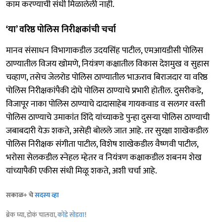
काम करण्याची संधी मिळालेली नाही.
‘या’ वरिष्ठ पोलिस निरीक्षकांची चर्चा
मानव संसाधन विभागाकडील उदयसिंह पाटील, एमआयडीसी पोलिस
ठाण्यातील विजय खोमणे, नियंत्रण कक्षातील विकास देशमुख व सुहास
चव्हाण, तसेच जेलरोड पोलिस ठाण्यातील भाऊराव बिराजदार या वरिष्ठ
पोलिस निरीक्षकांपैकी दोघे पोलिस ठाण्याचे प्रभारी होतील. दुसरीकडे,
विजापूर नाका पोलिस ठाण्याचे दादासाहेब गायकवाड व सलगर वस्ती
पोलिस ठाण्याचे उमाकांत शिंदे यांच्याकडे पुन्हा दुसऱ्या पोलिस ठाण्याची
जबाबदारी येऊ शकते, असेही बोलले जात आहे. तर सुरक्षा शाखेकडील
पोलिस निरीक्षक संगीता पाटील, विशेष शाखेकडील वैष्णवी पाटील,
भरोसा सेलकडील स्नेहल म्हेतर व नियंत्रण कक्षाकडील शबनम शेख
यांच्यापैकी एकीस संधी मिळू शकते, अशी चर्चा आहे.
सकाळ+ चे
सदस्य व्हा
ब्रेक घ्या, डोकं चालवा,
कोडे सोडवा
!