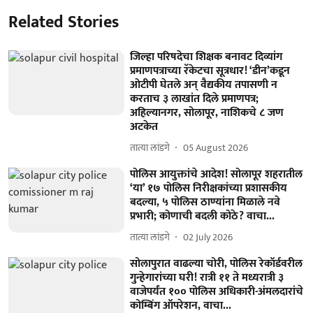
Related Stories
जिल्हा परिषदेचा शिक्षक बनावट दिव्यांग
प्रमाणपत्राच्या रॅकेटचा सूत्रधार! ‘डीन’कडून
ओटीपी घेतले अन्‌ वैद्यकीय तपासणी न
करताच ३ लाखांत दिले प्रमाणपत्र;
अहिल्यानगर, सोलापूर, नाशिकचे ८ जण
अटकेत
तात्या लांडगे
05 August 2026
पोलिस आयुक्तांचे आदेश! सोलापूर शहरातील
‘या’ १७ पोलिस निरीक्षकांच्या प्रशासकीय
बदल्या, ५ पोलिस ठाण्यांना मिळाले नवे
प्रभारी; कोणाची बदली कोठे? वाचा...
तात्या लांडगे
02 July 2026
सोलापुरात वाढल्या चोरी, पोलिस रेकॉर्डवरील
गुन्हेगारांच्या घरी! रात्री ११ ते मध्यरात्री ३
वाजेपर्यंत १०० पोलिस अधिकारी-अंमलदारांचे
कोम्बिंग ऑपरेशन, वाचा...