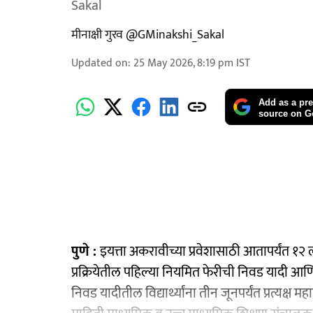
Sakal
मीनाक्षी गुरव @GMinakshi_Sakal
Updated on
:
25 May 2026, 8:19 pm
IST
Add as a pre
source on G
पुणे :
इयत्ता अकरावीच्या प्रवेशासाठी आतापर्यंत १२ ल
प्रक्रियेतील पहिल्या नियमित फेरीची निवड यादी आण
निवड यादीतील विद्यार्थ्यांना तीन जूनपर्यंत प्रत्यक्