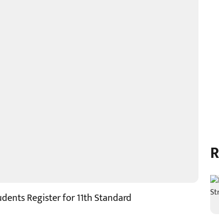
R
dents Register for 11th Standard