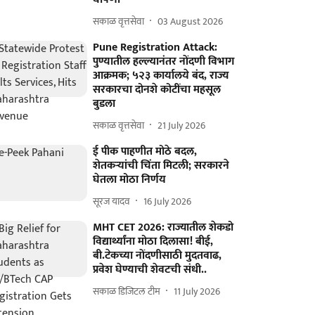
सकाळ वृत्तसेवा
03 August 2026
Pune Registration Attack:
पुण्यातील हल्ल्यानंतर नोंदणी विभाग
आक्रमक; ५२३ कार्यालये बंद, राज्य
सरकारचा दोनशे कोटींचा महसूल
बुडला
सकाळ वृत्तसेवा
21 July 2026
ई पीक पाहणीत मोठे बदल,
शेतकऱ्यांची चिंता मिटली; सरकारने
घेतला मोठा निर्णय
सूरज यादव
16 July 2026
MHT CET 2026: राज्यातील शेकडो
विद्यार्थ्यांना मोठा दिलासा! बीई,
बी.टेकच्या नोंदणीसाठी मुदतवाढ,
प्रवेश घेण्याची शेवटची संधी..
सकाळ डिजिटल टीम
11 July 2026