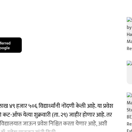
ferred
oogle
ाख ४९ हजार ५०६ विद्यार्थ्यांनी नोंदणी केली आहे. या प्रवेश
ि कट-ऑफ येत्या शुक्रवारी (ता. २९) जाहीर होणार आहे. तर
ष महाविद्यालयात जाऊन प्रवेश निश्चित करता येणार आहे, अशी