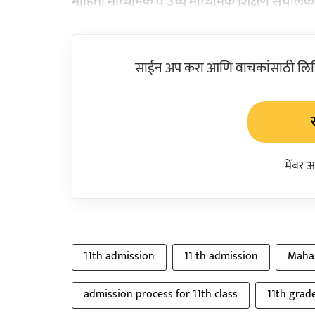
माहिती माध्यमिक व उच्च माध्यमिक शिक्षण संचालक 
साईन अप करा आणि वाचकांसाठी लिहिल
मेंबर 
11th admission
11 th admission
Mahar
admission process for 11th class
11th grad