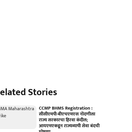
elated Stories
CCMP BHMS Registration :
सीसीएमपी-बीएचएमएस नोंदणीला
राज्य सरकारचा हिरवा कंदील;
आयएमएकडून राज्यव्यापी सेवा बंदची
घोषणा