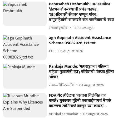
Bapusaheb Deshmukh: नागरवाडीला
‘इंद्रभवन’ करण्याची प्रचंड धडपड,
‘अादिवासी सेवक’ म्हणून गौरव;
बापूसाहेबांनी साकारले संत गाडगेबाबांचे स्वप्न
सकाळ वृत्तसेवा
14 hours ago
agn Gopinath Accident Assistance
Scheme 05082026_txt.txt
CD
05 August 2026
Pankaja Munde: ‘महाराष्ट्राच्या पहिल्या
महिला मुख्यमंत्री व्हा’; काँग्रेसची पंकजा मुंडेंना
ऑफर
सकाळ डिजिटल टीम
03 August 2026
FDA थेट हॉटेलचा परवाना निलंबित का
करते? तुकाराम मुंढेंनी कारवाईमागचं नेमकं
कारणच सांगितलं! जाणून घ्या कायदा...
Vrushal Karmarkar
02 August 2026