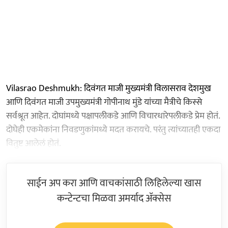
Vilasrao Deshmukh: दिवंगत माजी मुख्यमंत्री विलासराव देशमुख
आणि दिवंगत माजी उपमुख्यमंत्री गोपीनाथ मुंडे यांच्या मैत्रीचे किस्से
सर्वश्रूत आहेत. दोघांमध्ये पक्षापलीकडे आणि विचारधारेपलीकडे प्रेम होतं.
दोघेही एकमेकांना निवडणुकांमध्ये मदत करायचे. परंतु त्यांच्यातही एकदा
वितुष्ट आलेलं होतं.
साईन अप करा आणि वाचकांसाठी लिहिलेल्या खास
कन्टेन्टचा मिळवा अमर्याद ॲक्सेस