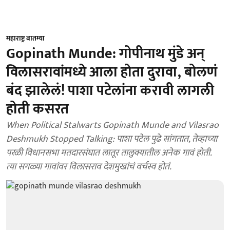
महाराष्ट्र बातम्या
Gopinath Munde: गोपीनाथ मुंडे अन्
विलासरावांमध्ये आला होता दुरावा, बोलणं
बंद झालेलं! पाशा पटेलांना करावी लागली
होती कसरत
When Political Stalwarts Gopinath Munde and Vilasrao
Deshmukh Stopped Talking: पाशा पटेल पुढे सांगतात, तेव्हाच्या
परळी विधानसभा मतदारसंघात लातूर तालुक्यातील अनेक गावं होती.
त्या सगळ्या गावांवर विलासराव देशमुखांचं वर्चस्व होतं.