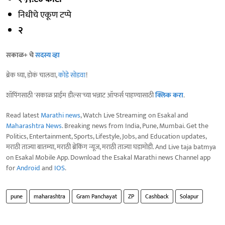
निधीचे एकूण टप्पे
२
सकाळ+ चे
सदस्य व्हा
ब्रेक घ्या, डोकं चालवा,
कोडे सोडवा
!
शॉपिंगसाठी 'सकाळ प्राईम डील्स'च्या भन्नाट ऑफर्स पाहण्यासाठी
क्लिक करा
.
Read latest
Marathi news
, Watch Live Streaming on Esakal and
Maharashtra News
. Breaking news from India, Pune, Mumbai. Get the
Politics, Entertainment, Sports, Lifestyle, Jobs, and Education updates,
मराठी ताज्या बातम्या, मराठी ब्रेकिंग न्यूज, मराठी ताज्या घडामोडी. And Live taja batmya
on Esakal Mobile App. Download the Esakal Marathi news Channel app
for
Android
and
IOS
.
pune
maharashtra
Gram Panchayat
ZP
Cashback
Solapur