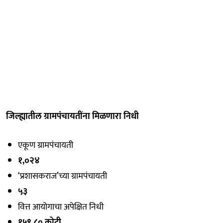
जिल्ह्यातील ग्रामपंचायतींना मिळणारा निधी
एकूण ग्रामपंचायती
१,०२४
‘प्रशासकराज’च्या ग्रामपंचायती
५३
वित्त आयोगाचा अपेक्षित निधी
१५९.८० कोटी