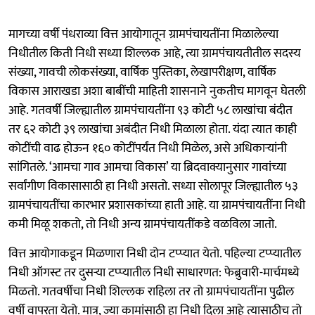
मागच्या वर्षी पंधराव्या वित्त आयोगातून ग्रामपंचायतींना मिळालेल्या
निधीतील किती निधी सध्या शिल्लक आहे, त्या ग्रामपंचायतीतील सदस्य
संख्या, गावची लोकसंख्या, वार्षिक पुस्तिका, लेखापरीक्षण, वार्षिक
विकास आराखडा अशा बाबींची माहिती शासनाने नुकतीच मागवून घेतली
आहे. गतवर्षी जिल्ह्यातील ग्रामपंचायतींना ९३ कोटी ५८ लाखांचा बंदीत
तर ६२ कोटी ३९ लाखांचा अबंदीत निधी मिळाला होता. यंदा त्यात काही
कोटींची वाढ होऊन १६० कोटींपर्यंत निधी मिळेल, असे अधिकाऱ्यांनी
सांगितले. ‘आमचा गाव आमचा विकास’ या ब्रिदवाक्यानुसार गावांच्या
सर्वांगीण विकासासाठी हा निधी असतो. सध्या सोलापूर जिल्ह्यातील ५३
ग्रामपंचायतींचा कारभार प्रशासकांच्या हाती आहे. या ग्रामपंचायतींना निधी
कमी मिळू शकतो, तो निधी अन्य ग्रामपंचायतींकडे वळविला जातो.
वित्त आयोगाकडून मिळणारा निधी दोन टप्प्यात येतो. पहिल्या टप्प्यातील
निधी ऑगस्ट तर दुसऱ्या टप्प्यातील निधी साधारणत: फेब्रुवारी-मार्चमध्ये
मिळतो. गतवर्षीचा निधी शिल्लक राहिला तर तो ग्रामपंचायतींना पुढील
वर्षी वापरता येतो. मात्र, ज्या कामांसाठी हा निधी दिला आहे त्यासाठीच तो