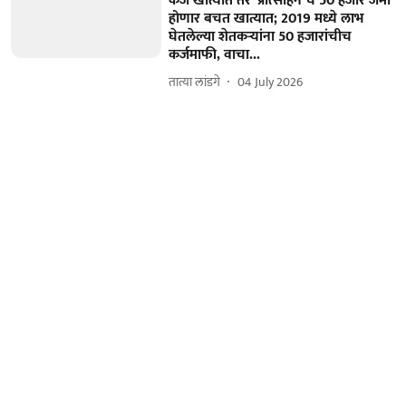
कर्ज खात्यात तर ‘प्रोत्साहन’चे 50 हजार जमा
होणार बचत खात्यात; 2019 मध्ये लाभ
घेतलेल्या शेतकऱ्यांना 50 हजारांचीच
कर्जमाफी, वाचा...
तात्या लांडगे
04 July 2026