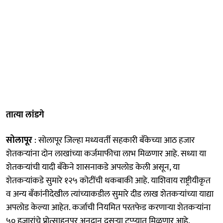
तात्या लांडगे
सोलापूर
: सोलापूर जिल्हा मध्यवर्ती सहकारी बँकेच्या आठ हजार
शेतकऱ्यांना दोन लाखांच्या कर्जमाफीचा लाभ मिळणार आहे. सध्या या
शेतकऱ्यांची यादी बँकेने शासनाकडे अपलोड केली असून, या
शेतकऱ्यांकडे सुमारे १२५ कोटींची थकबाकी आहे. याशिवाय राष्ट्रीयीकृत
व अन्य बँकांनीदेखील त्यांच्याकडील सुमारे दीड लाख शेतकऱ्यांच्या याद्या
अपलोड केल्या आहेत. कर्जाची नियमित परतफेड करणाऱ्या शेतकऱ्यांना
५० हजारांचे प्रोत्साहनपर अनुदान दुसऱ्या टप्प्यात मिळणार आहे.