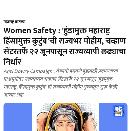
महाराष्ट्र बातम्या
Women Safety : 'हुंडामुक्त महाराष्ट्र
हिंसामुक्त कुटुंब'ची राज्यभर मोहीम, चव्‍हाण
सेंटरतर्फे २२ जूनपासून राज्यव्यापी लढ्याचा
निर्धार
Anti Dowry Campaign : वैष्णवी हगवणे हुंडाबळी प्रकरणाच्या
पार्श्वभूमीवर यशवंतराव चव्हाण सेंटरतर्फे २२ जूनपासून ‘हुंडामुक्त
महाराष्ट्र, हिंसामुक्त कुटुंब’ ही राज्यव्यापी मोहीम पुण्यातून सुरू केली
जाणार आहे.