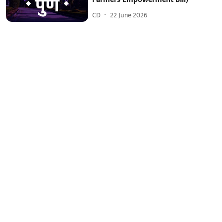
CD
22 June 2026