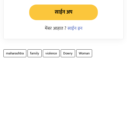
साईन अप
मेंबर आहात ?
साईन इन
maharashtra
family
violence
Dowry
Woman