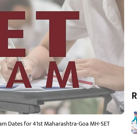
R
xam Dates for 41st Maharashtra-Goa MH-SET