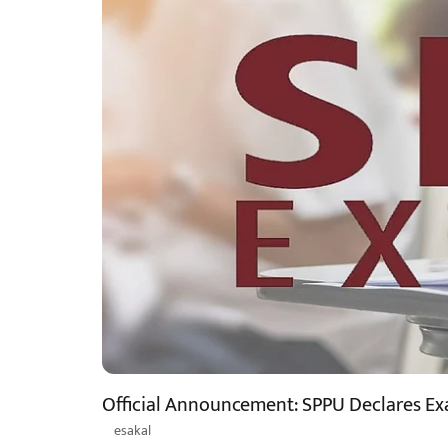
Official Announcement: SPPU Declares E
esakal