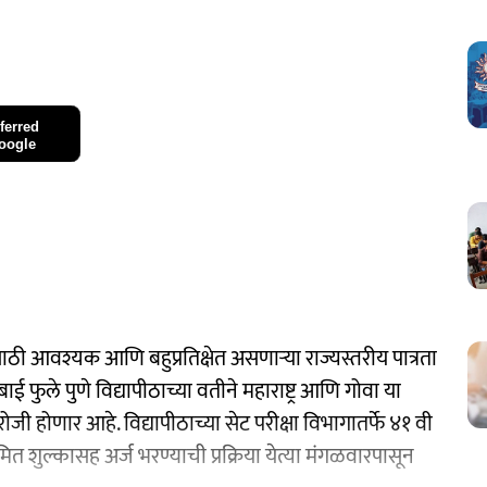
ferred
oogle
ाठी आवश्यक आणि बहुप्रतिक्षेत असणाऱ्या राज्यस्तरीय पात्रता
ाई फुले पुणे विद्यापीठाच्या वतीने महाराष्ट्र आणि गोवा या
 रोजी होणार आहे. विद्यापीठाच्या सेट परीक्षा विभागातर्फे ४१ वी
त शुल्कासह अर्ज भरण्याची प्रक्रिया येत्या मंगळवारपासून