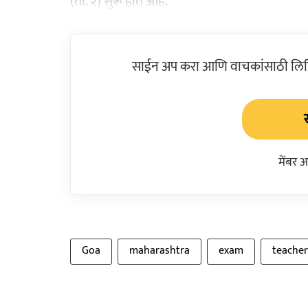
(ता. २) सुरू होत आहे.
साईन अप करा आणि वाचकांसाठी लिहिल
मेंबर 
Goa
maharashtra
exam
teacher