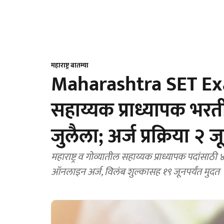
महाराष्ट्र बातम्या
Maharashtra SET Exam 
सहाय्यक प्राध्यापक भरत
जुलैला; अर्ज प्रक्रिया 
महाराष्ट्र व गोव्यातील सहाय्यक प्राध्यापक पदांसाठी ४
ऑनलाइन अर्ज, विलंब शुल्कासह १९ जूनपर्यंत मुदत