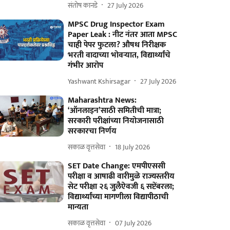
संतोष कानडे
27 July 2026
MPSC Drug Inspector Exam
Paper Leak : नीट नंतर आता MPSC
चाही पेपर फुटला? औषध निरीक्षक
भरती वादाच्या भोवऱ्यात, विद्यार्थ्यांचे
गंभीर आरोप
Yashwant Kshirsagar
27 July 2026
Maharashtra News:
‘ऑनलाइन’साठी समितीची मात्रा;
सरकारी परीक्षांच्या नियोजनासाठी
सरकारचा निर्णय
सकाळ वृत्तसेवा
18 July 2026
SET Date Change: एमपीएससी
परीक्षा व आषाढी वारीमुळे राज्यस्तरीय
सेट परीक्षा २६ जुलैऐवजी ६ सप्टेंबरला;
विद्यार्थ्यांच्या मागणीला विद्यापीठाची
मान्यता
सकाळ वृत्तसेवा
07 July 2026