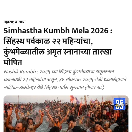
महाराष्ट्र बातम्या
Simhastha Kumbh Mela 2026 :
सिंहस्थ पर्वकाळ २२ महिन्यांचा,
कुंभमेळ्यातील अमृत स्नानाच्या तारखा
घोषित
Nashik Kumbh : २०२६ च्या सिंहस्थ कुंभमेळ्याचा अमृतस्नान
कालावधी २२ महिन्यांचा असून, ३१ ऑक्टोबर २०२६ रोजी ध्वजारोहणाने
नाशिक-त्र्यंबकेश्वर येथे सिंहस्थ पर्वास सुरुवात होणार आहे.