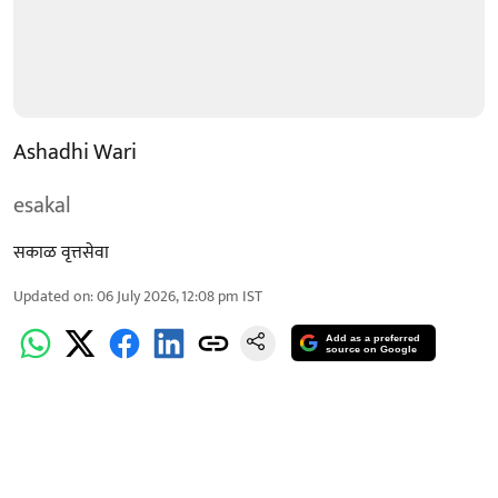
Ashadhi Wari
esakal
सकाळ वृत्तसेवा
Updated on
:
06 July 2026, 12:08 pm
IST
Add as a preferred
source on Google