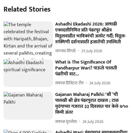
Related Stories
Ashadhi Ekadashi 2026: आषाढी
एकादशीनिमित्त प्रति पंढरपूर श्रीक्षेत्र
विठ्ठलवाडीत भाविकांची अलोट गर्दी; विठ्ठल-
रुक्मिणी दर्शनासाठी हजारोंची उपस्थिती
नागनाथ शिंगाडे
25 July 2026
What is The Significance Of
Pandharpur Wari? पाऊले चालती
पंढरीची वाट...
सकाळ डिजिटल टीम
24 July 2026
Gajanan Maharaj Palkhi: ‘श्रीं ’ची
पालखी श्री क्षेत्र पंढरपुरात दाखल ; टाळ
मृदंगाच्या गजरात ३३ दिवसात पार केले ७५०
किमी अंतर
सकाळ वृत्तसेवा
24 July 2026
Ashadhi Wari: पंढरपुरात सायकलवारीचा