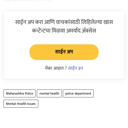
साईन अप करा आणि वाचकांसाठी लिहिलेल्या खास
कन्टेन्टचा मिळवा अमर्याद ॲक्सेस
साईन अप
मेंबर आहात ?
साईन इन
Maharashtra Police
mental health
police department
Mental Health Issues