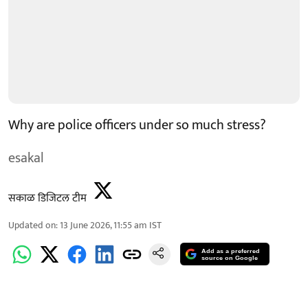
Why are police officers under so much stress?
esakal
सकाळ डिजिटल टीम
Updated on
:
13 June 2026, 11:55 am
IST
Add as a preferred
source on Google