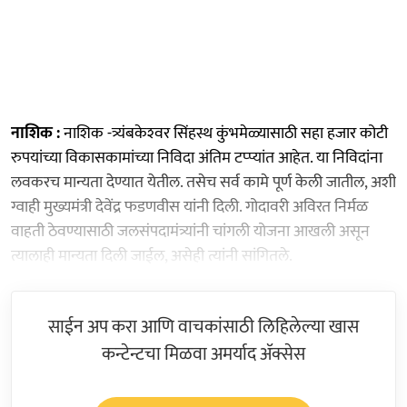
नाशिक :
नाशिक -त्र्यंबकेश्‍वर सिंहस्थ कुंभमेळ्यासाठी सहा हजार कोटी
रुपयांच्या विकासकामांच्या निविदा अंतिम टप्प्यांत आहेत. या निविदांना
लवकरच मान्यता देण्यात येतील. तसेच सर्व कामे पूर्ण केली जातील, अशी
ग्वाही मुख्यमंत्री देवेंद्र फडणवीस यांनी दिली. गोदावरी अविरत निर्मळ
वाहती ठेवण्यासाठी जलसंपदामंत्र्यांनी चांगली योजना आखली असून
त्यालाही मान्यता दिली जाईल, असेही त्यांनी सांगितले.
साईन अप करा आणि वाचकांसाठी लिहिलेल्या खास
कन्टेन्टचा मिळवा अमर्याद ॲक्सेस