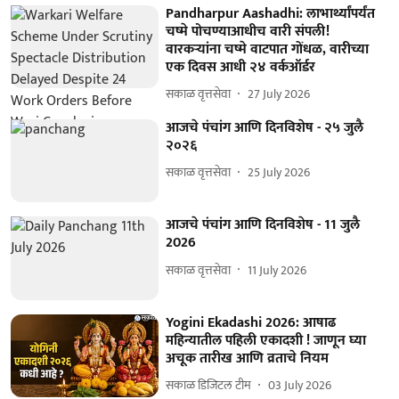
Pandharpur Aashadhi: लाभार्थ्यांपर्यंत
चष्मे पोचण्याआधीच वारी संपली!
वारकऱ्यांना चष्मे वाटपात गोंधळ, वारीच्या
एक दिवस आधी २४ वर्कऑर्डर
सकाळ वृत्तसेवा
27 July 2026
आजचे पंचांग आणि दिनविशेष - २५ जुलै
२०२६
सकाळ वृत्तसेवा
25 July 2026
आजचे पंचांग आणि दिनविशेष - 11 जुलै
2026
सकाळ वृत्तसेवा
11 July 2026
Yogini Ekadashi 2026: आषाढ
महिन्यातील पहिली एकादशी ! जाणून घ्या
अचूक तारीख आणि व्रताचे नियम
सकाळ डिजिटल टीम
03 July 2026