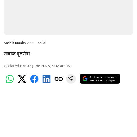
Nashik Kumbh 2026
Sakal
सकाळ वृत्तसेवा
Updated on
:
02 June 2025, 5:02 am
IST
Add as a preferred
source on Google