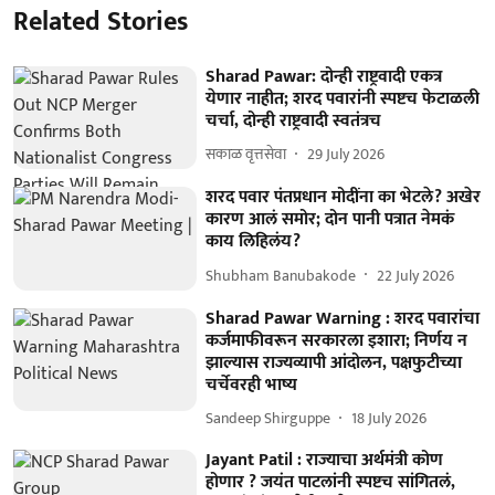
Related Stories
Sharad Pawar: दोन्ही राष्ट्रवादी एकत्र
येणार नाहीत; शरद पवारांनी स्पष्टच फेटाळली
चर्चा, दोन्ही राष्ट्रवादी स्वतंत्रच
सकाळ वृत्तसेवा
29 July 2026
शरद पवार पंतप्रधान मोदींना का भेटले? अखेर
कारण आलं समोर; दोन पानी पत्रात नेमकं
काय लिहिलंय?
Shubham Banubakode
22 July 2026
Sharad Pawar Warning : शरद पवारांचा
कर्जमाफीवरून सरकारला इशारा; निर्णय न
झाल्यास राज्यव्यापी आंदोलन, पक्षफुटीच्या
चर्चेवरही भाष्य
Sandeep Shirguppe
18 July 2026
Jayant Patil : राज्याचा अर्थमंत्री कोण
होणार ? जयंत पाटलांनी स्पष्टच सांगितलं,