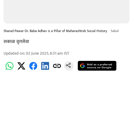
Sharad Pawar Dr. Baba Adhav is a Pillar of Maharashtra’s Social History
Sakal
सकाळ वृत्तसेवा
Updated on
:
02 June 2025, 6:51 am
IST
Add as a preferred
source on Google