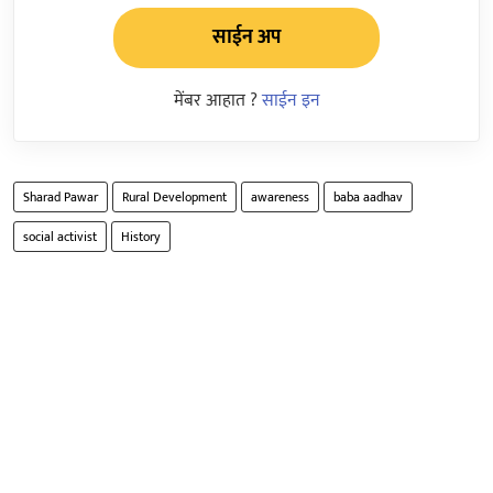
साईन अप
मेंबर आहात ?
साईन इन
Sharad Pawar
Rural Development
awareness
baba aadhav
social activist
History