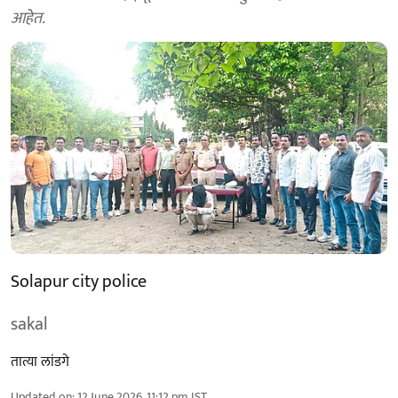
आहेत.
Solapur city police
sakal
तात्या लांडगे
Updated on
:
12 June 2026, 11:12 pm
IST