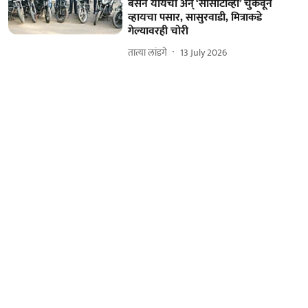
बसने यायचा अन्‌ ‘सीसीटीव्ही’ चुकवून
व्हायचा पसार, सासुरवाडी, मित्राकडे
गेल्यावरही चोरी
तात्या लांडगे
13 July 2026