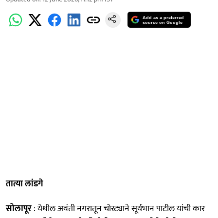
Add as a preferred
source on Google
तात्या लांडगे
सोलापूर
: येथील अवंती नगरातून चोरट्याने सूर्यभान पाटील यांची कार