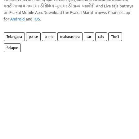
मराठी ताज्या बातम्या, मराठी ब्रेकिंग न्यूज, मराठी ताज्या घडामोडी. And Live taja batmya
on Esakal Mobile App. Download the Esakal Marathi news Channel app
for
Android
and
IOS
.
Telangana
police
crime
maharashtra
car
cctv
Theft
Solapur