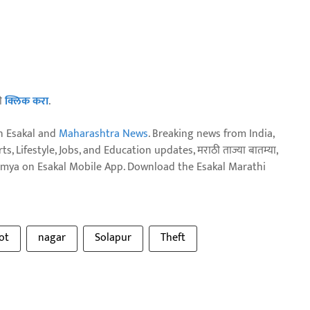
ठी
क्लिक करा
.
n Esakal and
Maharashtra News
. Breaking news from India,
, Lifestyle, Jobs, and Education updates, मराठी ताज्या बातम्या,
aja batmya on Esakal Mobile App. Download the Esakal Marathi
ot
nagar
Solapur
Theft