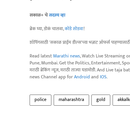
सकाळ+ चे
सदस्य व्हा
ब्रेक घ्या, डोकं चालवा,
कोडे सोडवा
!
शॉपिंगसाठी 'सकाळ प्राईम डील्स'च्या भन्नाट ऑफर्स पाहण्यासा
Read latest
Marathi news
, Watch Live Streaming o
Pune, Mumbai. Get the Politics, Entertainment, Sports
मराठी ब्रेकिंग न्यूज, मराठी ताज्या घडामोडी. And Live t
news Channel app for
Android
and
IOS
.
police
maharashtra
gold
akkalk