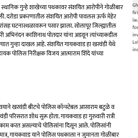
ा स्थानिक गुन्हे शाखेच्या पथकावर संशयित आरोपीने गोळीबार
डली. दरोडा प्रकरणातील संशयित आरोपी पावलस ऊर्फ मेहेर
दारांसह घटनास्थळावरून पसार झाला. सोलापूर जिल्ह्यातील
ी अभिनंदन काशिनाथ पोतदार यांना अडवून त्यांच्याकडील
यात गुन्हा दाखल आहे. संशयित गायकवाड हा खरवंडी येथे
क पोलिस निरीक्षक विजय आत्माराम शिंदे यांच्या
न्वयाने खरवंडी बीटचे पोलिस कॉन्स्टेबल आसाराम बटुळे व
डी परिसरात शोध सुरू होता. गायकवाड हा गुरुवारी रात्री
ाम करत असल्याचे पोलिसांना दिसून आले. पोलिसांनी
मात्र, गायकवाड याने पोलिस पथकाला न जुमानता गोळीबार