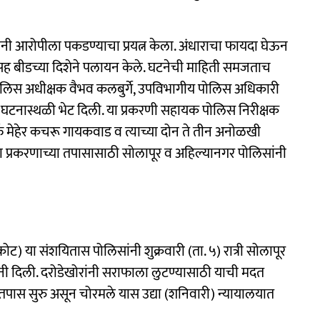
ंनी आरोपीला पकडण्याचा प्रयत्न केला. अंधाराचा फायदा घेऊन
ंसह बीडच्या दिशेने पलायन केले. घटनेची माहिती समजताच
 पोलिस अधीक्षक वैभव कलबुर्गे, उपविभागीय पोलिस अधिकारी
ी घटनास्थळी भेट दिली. या प्रकरणी सहायक पोलिस निरीक्षक
्फ मेहेर कचरू गायकवाड व त्याच्या दोन ते तीन अनोळखी
या प्रकरणाच्या तपासासाठी सोलापूर व अहिल्यानगर पोलिसांनी
ोट) या संशयितास पोलिसांनी शुक्रवारी (ता. ५) रात्री सोलापूर
ंनी दिली. दरोडेखोरांनी सराफाला लुटण्यासाठी याची मदत
े तपास सुरु असून चोरमले यास उद्या (शनिवारी) न्यायालयात