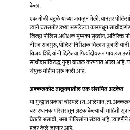
केला.
एक गोळी बटुळे यांच्या जवळून गेली. यानंतर पोलिसा
त्याने घरासमोर उभ्या असलेल्या कारमधून साथीदारा
जिल्हा पोलिस अधीक्षक मुम्मका सुदर्शन, अतिरिक्त
नीरज राजगुरू, पोलिस निरीक्षक विलास पुजारी यांन
विजय शिंदे यांनी दिलेल्या फिर्यादीवरून पावलस ऊर
साथीदारांविरुद्ध गुन्हा दाखल करण्यात आला आहे. 
संयुक्त मोहीम सुरू केली आहे.
अक्कलकोट तालुक्यातील एक संशयित अटकेत
या गुन्ह्यात प्रकाश चोरमले (रा. आलेगाव, ता. अक्कलक
बस स्थानक परिसरातून अटक केल्याची माहिती सूत्रा
घेतली असावी, असा पोलिसांना संशय आहे. त्यादृष्टीन
हजर केले जाणार आहे.