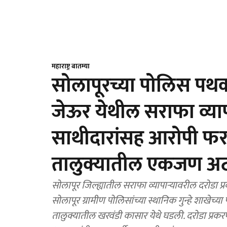
महाराष्ट्र बातम्या
सोलापूरच्या पोलिस पथक
जेऊर येथील सराफा व्याप
साथीदारांसह आरोपी फ
तालुक्यातील एकजण अ
सोलापूर जिल्ह्यातील सराफा व्यापाऱ्यावरील दरोडा
सोलापूर ग्रामीण पोलिसांच्या स्थानिक गुन्हे शाखे
तालुक्यातील खरवंडी कासार येथे घडली. दरोडा प्