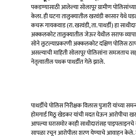
पकडण्यासाठी आलेल्या सोलापूर ग्रामीण पोलिसांच्य
केला. ही घटना तालुक्यातील खरवंडी कासार येथे घ
कचरू गायकवाड (रा. खरवंडी, ता. पाथर्डी) हा साथी
अक्कलकोट तालुक्यातील जेऊर येथील सराफ व्यापार
सोने लुटल्याप्रकरणी अक्कलकोट दक्षिण पोलिस ठाण्
असल्याची माहिती सोलापूर पोलिसांना समजताच सहाय
नेतृत्वातील पथक पाथर्डीत गेले झाले.
पाथर्डीचे पोलिस निरीक्षक विलास पुजारी यांच्या सम
होमगार्ड मिठू खेडकर यांची मदत घेऊन आरोपीचा खरवं
आपल्या घरासमोर काही साथीदारांसह पाइपलाइनचे क
सापळा रचून आरोपीला शरण येण्याचे आवाहन केले. 