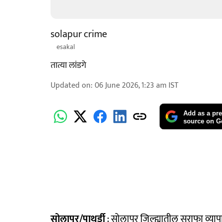
solapur crime
esakal
तात्या लांडगे
Updated on
:
06 June 2026, 1:23 am
IST
Add as a pre
source on G
सोलापूर/पाथर्डी
: सोलापूर जिल्ह्यातील सराफा व्या