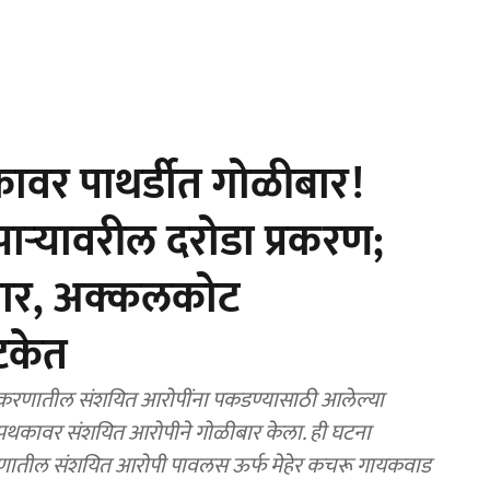
ावर पाथर्डीत गोळीबार!
ाऱ्यावरील दरोडा प्रकरण;
रार, अक्कलकोट
टकेत
 प्रकरणातील संशयित आरोपींना पकडण्यासाठी आलेल्या
च्या पथकावर संशयित आरोपीने गोळीबार केला. ही घटना
रकरणातील संशयित आरोपी पावलस ऊर्फ मेहेर कचरू गायकवाड