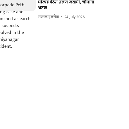
घोरपडे पेठेत तरुण जखमी, चौघांना
अटक
सकाळ वृत्तसेवा
24 July 2026