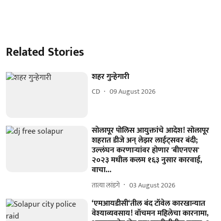
Related Stories
शहर गुन्हेगारी
CD
09 August 2026
सोलापूर पोलिस आयुक्तांचे आदेश! सोलापूर
शहरात डीजे अन्‌ लेझर लाईट्सवर बंदी;
उल्लंघन करणाऱ्यांवर होणार 'बीएनएस'
२०२३ मधील कलम १६३ नुसार कारवाई,
वाचा...
तात्या लांडगे
03 August 2026
‘एमआयडीसी‘तील बंद टॉवेल कारखान्यात
वेश्याव्यवसाय! वॉचमन महिलेचा कारनामा,