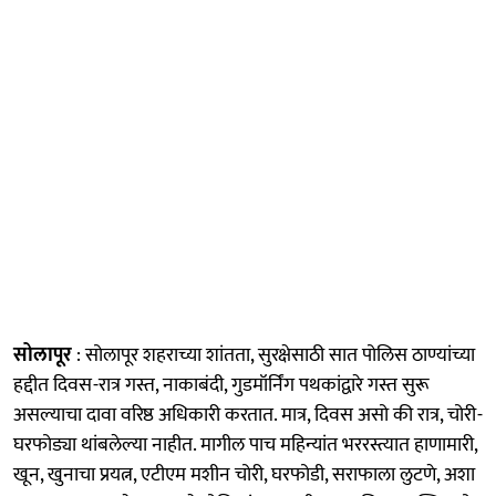
सोलापूर
: सोलापूर शहराच्या शांतता, सुरक्षेसाठी सात पोलिस ठाण्यांच्या
हद्दीत दिवस-रात्र गस्त, नाकाबंदी, गुडमॉर्निंग पथकांद्वारे गस्त सुरू
असल्याचा दावा वरिष्ठ अधिकारी करतात. मात्र, दिवस असो की रात्र, चोरी-
घरफोड्या थांबलेल्या नाहीत. मागील पाच महिन्यांत भररस्त्यात हाणामारी,
खून, खुनाचा प्रयत्न, एटीएम मशीन चोरी, घरफोडी, सराफाला लुटणे, अशा