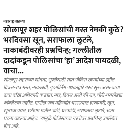
महाराष्ट्र बातम्या
सोलापूर शहर पोलिसांची गस्त नेमकी कुठे?
भरदिवसा खून, सराफाला लुटले,
नाकाबंदीवरही प्रश्नचिन्ह; गल्लीतील
दादांकडून पोलिसांचा ‘हा’ आदेश पायदळी,
वाचा...
सोलापूर शहराच्या शांतता, सुरक्षेसाठी सात पोलिस ठाण्यांच्या हद्दीत
दिवस-रात्र गस्त, नाकाबंदी, गुडमॉर्निंग पथकांद्वारे गस्त सुरू असल्याचा
दावा वरिष्ठ अधिकारी करतात. मात्र, दिवस असो की रात्र, चोरी-घरफोड्या
थांबलेल्या नाहीत. मागील पाच महिन्यांत भररस्त्यात हाणामारी, खून,
खुनाचा प्रयत्न, एटीएम मशीन चोरी, घरफोडी, सराफाला लुटणे, अशा
घटना घडल्या आहेत. त्यामुळे पोलिसांच्या गस्तीवर प्रश्नचिन्ह उपस्थित
होत आहे.