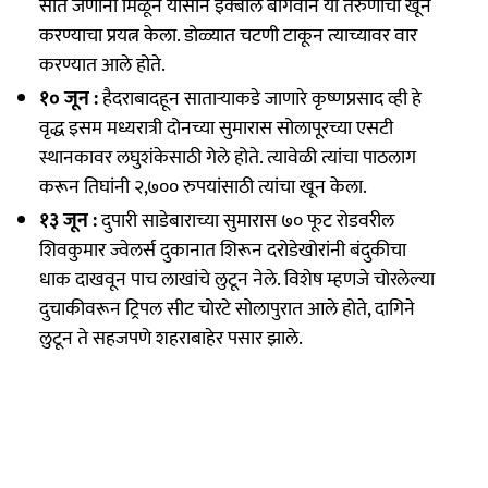
सात जणांनी मिळून यासीन इक्बाल बागवान या तरुणाचा खून
करण्याचा प्रयत्न केला. डोळ्यात चटणी टाकून त्याच्यावर वार
करण्यात आले होते.
१० जून :
हैदराबादहून साताऱ्याकडे जाणारे कृष्णप्रसाद व्ही हे
वृद्ध इसम मध्यरात्री दोनच्या सुमारास सोलापूरच्या एसटी
स्थानकावर लघुशंकेसाठी गेले होते. त्यावेळी त्यांचा पाठलाग
करून तिघांनी २,७०० रुपयांसाठी त्यांचा खून केला.
१३ जून :
दुपारी साडेबाराच्या सुमारास ७० फूट रोडवरील
शिवकुमार ज्वेलर्स दुकानात शिरून दरोडेखोरांनी बंदुकीचा
धाक दाखवून पाच लाखांचे लुटून नेले. विशेष म्हणजे चोरलेल्या
दुचाकीवरून ट्रिपल सीट चोरटे सोलापुरात आले होते, दागिने
लुटून ते सहजपणे शहराबाहेर पसार झाले.