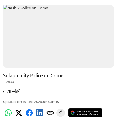
Solapur city Police on Crime
esakal
तात्या लांडगे
Updated on
:
15 June 2026, 6:48 am
IST
Add as a preferred
source on Google