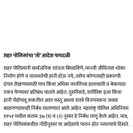
शहर पोलिसांचा ‘तो’ आदेश पायदळी
शहर पोलिसांनी सार्वजनिक शांतता बिघडविणे, मानवी जीवितास धोका
निर्माण होणे व मालमत्तेची हानी होऊ नये, तसेच कोणत्याही प्रकारची
दंगल रोखण्यासाठी पाच किंवा अधिक व्यक्तींच्या हालचाली व बेकायदा
एकत्र येण्यावर प्रतिबंध घातले आहेत. दुसरीकडे, शारीरिक इजा किंवा
हानी पोहोचवू शकतील अशा वस्तू अथवा शस्त्रे विनापरवाना जवळ
बाळगण्यावरही निर्बंध घालण्यात आले आहेत. महाराष्ट्र पोलिस अधिनियम
१९५१ मधील कलम ३७ (१) व (२) नुसार हे निर्बंध लागू केले आहेत. मात्र,
शहर पोलिसांकडील नोंदीनुसार या आदेशाचे पालन होत नसल्याचे दिसते.