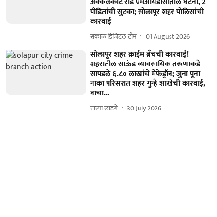
अक्कलकोट रोड एमआयडीसीतील घटना, 2
पीडितांची सुटका; सोलापूर शहर पोलिसांची
कारवाई
सकाळ डिजिटल टीम
01 August 2026
सोलापूर शहर क्राईम ब्रॅंचची कारवाई!
शहरातील साऊंड व्यावसायिक तरूणाकडे
सापडले ६.८० लाखांचे मेफेड्रॉन; जुना पूना
नाका परिसरात शहर गुन्हे शाखेची कारवाई,
वाचा...
तात्या लांडगे
30 July 2026