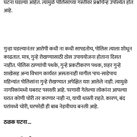
घटना घडल्या आहेत. त्यामुळे पोलिसांच्या गस्तीवर प्रश्नचिन्ह उपस्थित होत
आहे.
गुन्हा घडल्यानंतर आरोपी कधी ना कधी सापडतोच, पोलिस त्याला शोधून
काढतात. मात्र, गुन्हे रोखण्यासाठी ठोस उपाययोजना होताना दिसत
नाहीत. पोलिस ठाण्यांची पथके, गुन्हे प्रकटीकरण पथक, शहर गुन्हे
शाखेसह अन्य विभाग कार्यरत असतानाही मागील पाच-साडेपाच
महिन्यांत पोलिसांना गुन्हे रोखण्यात अपेक्षित यश आलेले नाही. त्यामुळे
नागरिकांमध्ये घबराट पसरली आहे. परगावी गेलेल्या लोकांना आपल्या
घरात कोणी चोरी तर करणार नाही ना, याची धास्ती राहते. कारण, बंद
घरांमध्ये चोरी, घरफोडी ही बाब नेहमीचच बनली आहे.
ठळक घटना...