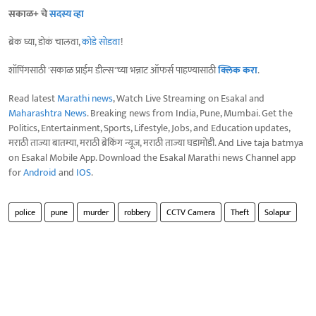
सकाळ+ चे
सदस्य व्हा
ब्रेक घ्या, डोकं चालवा,
कोडे सोडवा
!
शॉपिंगसाठी 'सकाळ प्राईम डील्स'च्या भन्नाट ऑफर्स पाहण्यासाठी
क्लिक करा
.
Read latest
Marathi news
, Watch Live Streaming on Esakal and
Maharashtra News
. Breaking news from India, Pune, Mumbai. Get the
Politics, Entertainment, Sports, Lifestyle, Jobs, and Education updates,
मराठी ताज्या बातम्या, मराठी ब्रेकिंग न्यूज, मराठी ताज्या घडामोडी. And Live taja batmya
on Esakal Mobile App. Download the Esakal Marathi news Channel app
for
Android
and
IOS
.
police
pune
murder
robbery
CCTV Camera
Theft
Solapur