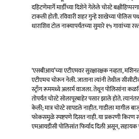
दहिटणेमार्गे मार्डीच्या दिशेने गेलेले चोरटे बक्षीहिप्
टाकली होती. रविवारी शहर गुन्हे शाखेच्या पोलिस प
धाराशिव टोल नाक्यापर्यंतच्या सुमारे १५ गावांच्या रस
‘एसबीआय’च्या एटीएमवर सुरक्षारक्षक नव्हता, मशिन
एटीएमच चोरून नेली. जाताना त्यांनी तेथील सीसीटीव
स्ट्राँग रूममध्ये अलार्म वाजला. तेथून पोलिसांना 
तोपर्यंत चोरटे सोलापूरबाहेर पसार झाले होते. त्या
केली; मात्र चोरटे सापडले नाहीत. गाडीला मागील बाज
फोकसमुळे स्पष्टपणे दिसत नाही. या प्रकरणी किरण संजय
एमआयडीसी पोलिसांत फिर्याद दिली असून, सहायक