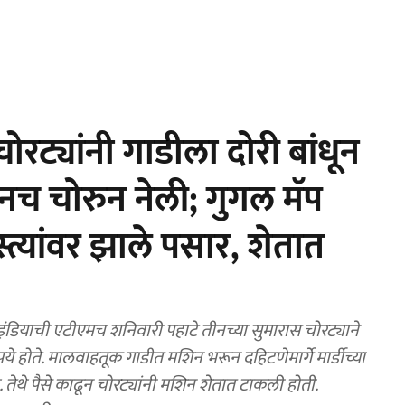
 चोरट्यांनी गाडीला दोरी बांधून
नच चोरुन नेली; गुगल मॅप
त्यांवर झाले पसार, शेतात
डियाची एटीएमच शनिवारी पहाटे तीनच्या सुमारास चोरट्याने
होते. मालवाहतूक गाडीत मशिन भरून दहिटणेमार्गे मार्डीच्या
े. तेथे पैसे काढून चोरट्यांनी मशिन शेतात टाकली होती.