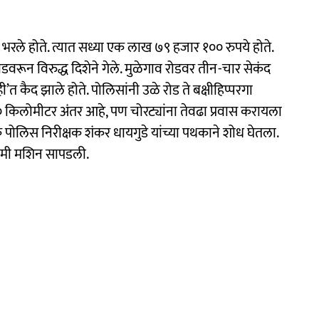
े भरले होते. त्यात सध्या एक लाख ७९ हजार १०० रुपये होते.
डवरून विरुद्ध दिशेने गेले. मुळेगाव रोडवर तीन-चार सेकंद
’त कैद झाले होते. पोलिसांनी उळे रोड ते बक्षीहिप्परगा
 १० किलोमीटर अंतर आहे, पण चोरट्यांना तेवढा प्रवास करायला
यक पोलिस निरीक्षक शंकर धायगुडे यांच्या पथकाने शोध घेतला.
िकामी मशिन सापडली.