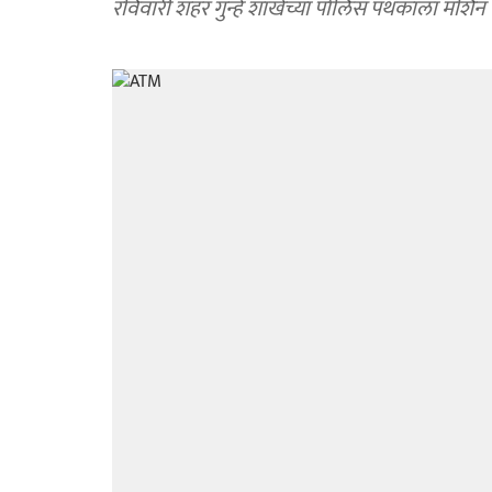
रविवारी शहर गुन्हे शाखेच्या पोलिस पथकाला मशिन