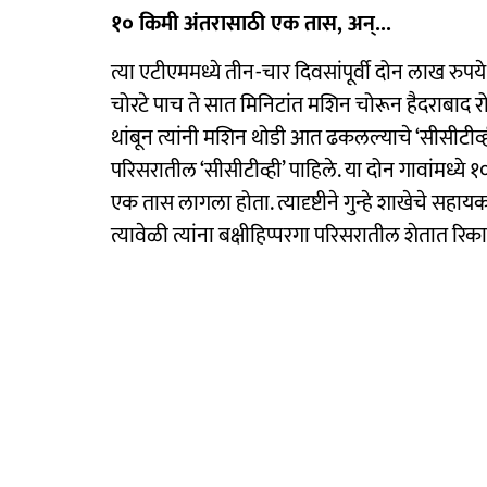
१० किमी अंतरासाठी एक तास, अन्‌...
त्या एटीएममध्ये तीन-चार दिवसांपूर्वी दोन लाख रुपय
चोरटे पाच ते सात मिनिटांत मशिन चोरून हैदराबाद रो
थांबून त्यांनी मशिन थोडी आत ढकलल्याचे ‘सीसीटीव्ही
परिसरातील ‘सीसीटीव्ही’ पाहिले. या दोन गावांमध्ये
एक तास लागला होता. त्यादृष्टीने गुन्हे शाखेचे सहा
त्यावेळी त्यांना बक्षीहिप्परगा परिसरातील शेतात र