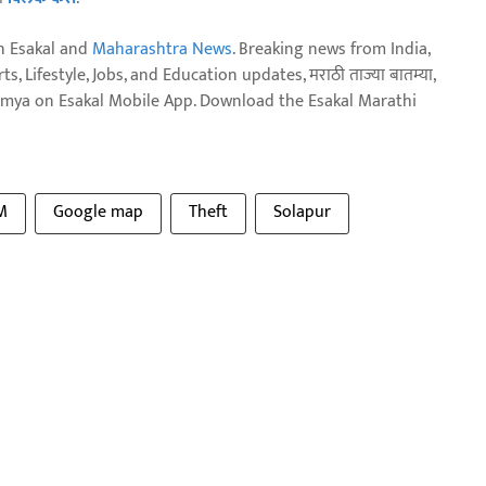
n Esakal and
Maharashtra News
. Breaking news from India,
, Lifestyle, Jobs, and Education updates, मराठी ताज्या बातम्या,
aja batmya on Esakal Mobile App. Download the Esakal Marathi
M
Google map
Theft
Solapur