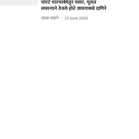
चोरटे चारचाकीतून पसार, चुलत
सासऱ्याने ठेवले होते जावयाकडे दागिने
तात्या लांडगे
23 June 2026