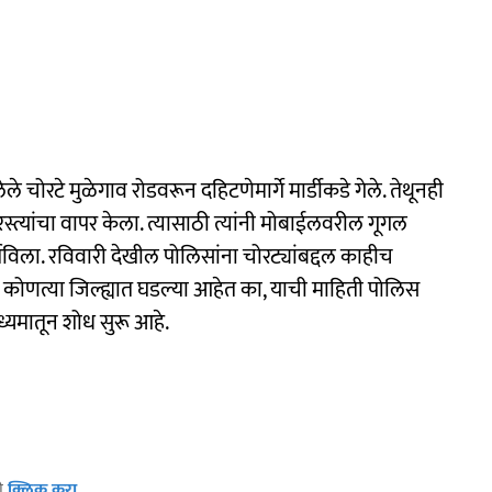
चोरटे मुळेगाव रोडवरून दहिटणेमार्गे मार्डीकडे गेले. तेथूनही
 रस्त्यांचा वापर केला. त्यासाठी त्यांनी मोबाईलवरील गूगल
विला. रविवारी देखील पोलिसांना चोरट्यांबद्दल काहीच
कोणत्या जिल्ह्यात घडल्या आहेत का, याची माहिती पोलिस
ाध्यमातून शोध सुरू आहे.
ठी
क्लिक करा
.