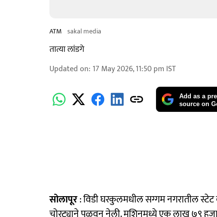
ATM
sakal media
तात्या लांडगे
Updated on
:
17 May 2026, 11:50 pm
IST
Add as a pre
source on G
सोलापूर
: विडी घरकुलमधील सग्गम नगरातील स्टेट 
चोरट्याने पळवून नेली. मशिनमध्ये एक लाख ७९ हज