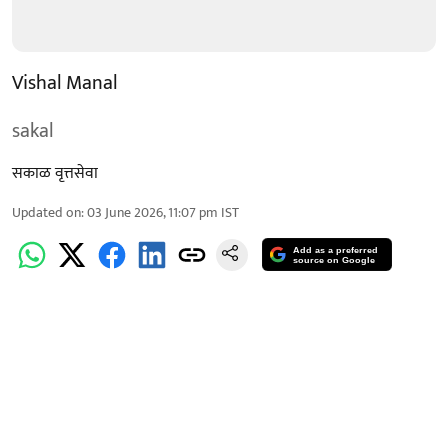
Vishal Manal
sakal
सकाळ वृत्तसेवा
Updated on
:
03 June 2026, 11:07 pm
IST
Add as a preferred
source on Google