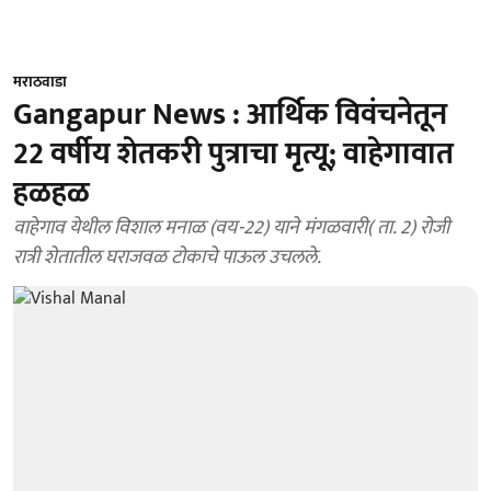
मराठवाडा
Gangapur News : आर्थिक विवंचनेतून
22 वर्षीय शेतकरी पुत्राचा मृत्यू; वाहेगावात
हळहळ
वाहेगाव येथील विशाल मनाळ (वय-22) याने मंगळवारी( ता. 2) रोजी
रात्री शेतातील घराजवळ टोकाचे पाऊल उचलले.