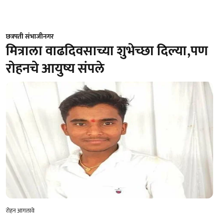
छत्रपती संभाजीनगर
मित्राला वाढदिवसाच्या शुभेच्छा दिल्या,पण
रोहनचे आयुष्य संपले
रोहन आगलावे