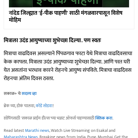
नांदेड जिल्ह्यात 'ई-पीक पाहणी' साठी मंगळवारपासून विशेष
मोहिम
मित्राला उदंड आयुष्याच्या शुभेच्छा दिल्या. पण स्वतः
मित्राचा वाढदिवस असल्याने पिंपळगाव फाटा येथे मित्राचा वाढदिवसाचा
केक कापला. मित्राला उदंड आयुष्याच्या शुभेच्छा दिल्या. आणि परत घरी
येत असतांना भरधाव कारने रोहनचे आयुष्य संपविले. मित्राचा वाढदिवस
रोहनचा अंतिम दिवस ठरला.
सकाळ+ चे
सदस्य व्हा
ब्रेक घ्या, डोकं चालवा,
कोडे सोडवा
!
शॉपिंगसाठी 'सकाळ प्राईम डील्स'च्या भन्नाट ऑफर्स पाहण्यासाठी
क्लिक करा
.
Read latest
Marathi news
, Watch Live Streaming on Esakal and
Maharashtra News
. Breaking news from India, Pune, Mumbai. Get the