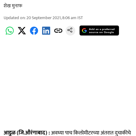
शेख मुनाफ
Updated on
:
20 September 2021, 8:06 am
IST
Add as a preferred
source on Google
आडुळ (जि.औरंगाबाद) :
अवघ्या पाच किलोमीटरच्या अंतरात दुचाकीचे