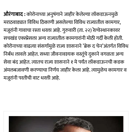
औरंगाबाद :
कोरोनाच्या अनुषंगाने जाहीर केलेल्या लॉकडाऊनमुळे
मराठवाड्यात विविध ठिकाणी असलेल्या विविध राज्यातील कामगार,
मजूरांनी गावाचा रस्ता धरला आहे. गुरुवारी (ता. २२) रेल्वेस्थानकावर
सचखंड एक्स्प्रेसला अन्य राज्यातील कामगारांनी मोठी गर्दी केली होती.
कोरोनाच्या वाढत्या संसर्गामुळे राज्य शासनाने ’ब्रेक द चेन’अंतर्गत विविध
निर्बंध लावले आहेत. सध्या जीवनावश्यक वस्तूंचे दुकाने वगळता अन्य
सेवा बंद आहेत. त्यातच राज्य शासनाने १ मे पर्यंत लॉकडाऊनची कडक
अंमलबजावणी करण्याचा निर्णय जाहीर केला आहे. त्यामुळेच कामगार व
मजूरांनी परतीची वाट धरली आहे.