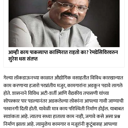
आम्ही काय पाकव्याप्त काश्मिरात राहतो का? रेमडेसिविरवरुन
सुरेश धस संतप्त
गेल्या लॉकडाऊनच्या काळात औद्योगिक वसाहतीत विविध कारखान्यात
काम करणाऱ्या हजारो परप्रांतीय मजुर, कामगारांना अडकून पडावे लागले
होते. शासनाने विविध अटी-शर्ती आणि वैद्यकीय तपासणी यांच्या
सोपस्कार पार पडल्यानंतर अडकलेल्या लोकांना आपल्या गावी जाण्याची
परवानगी दिली होती. यावेळी मात्र काय परिस्थिती निर्माण होईल. याबाबत
साशंकता आहे. त्यातच सध्या हाताला काम नाही, जगावे कसे असा प्रश्न
निर्माण झाला आहे. त्यामुळेच कामगार व मजूरांनी कुटूंबासह आपल्या