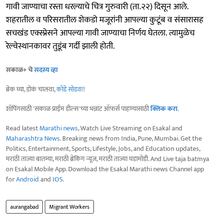
गावी जाण्याचा रस्ता धरल्याचे चित्र गुरुवारी (ता.२२) दिसून आले.
शहरातील व परिसरातील शेकडो मजूरांनी आपल्या कुटूंब व संसारासह
सचखंड एक्स्प्रेसने आपल्या गावी जाण्याचा निर्णय घेतला. त्यामुळेच
रेल्वेस्थानकावर तुडूंब गर्दी झाली होती.
सकाळ+ चे
सदस्य व्हा
ब्रेक घ्या, डोकं चालवा,
कोडे सोडवा
!
शॉपिंगसाठी 'सकाळ प्राईम डील्स'च्या भन्नाट ऑफर्स पाहण्यासाठी
क्लिक करा
.
Read latest
Marathi news
, Watch Live Streaming on Esakal and
Maharashtra News
. Breaking news from India, Pune, Mumbai. Get the
Politics, Entertainment, Sports, Lifestyle, Jobs, and Education updates,
मराठी ताज्या बातम्या, मराठी ब्रेकिंग न्यूज, मराठी ताज्या घडामोडी. And Live taja batmya
on Esakal Mobile App. Download the Esakal Marathi news Channel app
for
Android
and
IOS
.
aurangabad
Migrant Workers