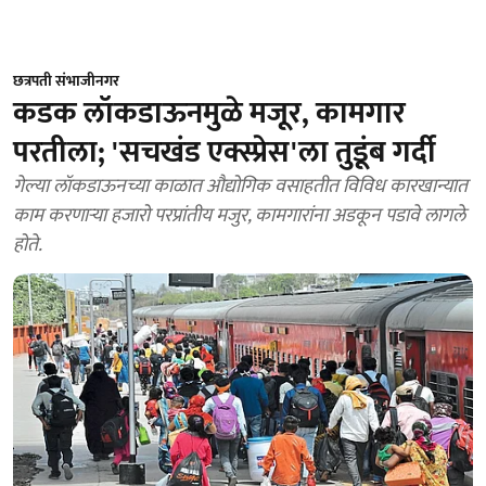
छत्रपती संभाजीनगर
कडक लॉकडाऊनमुळे मजूर, कामगार
परतीला; 'सचखंड एक्स्प्रेस'ला तुडूंब गर्दी
गेल्या लॉकडाऊनच्या काळात औद्योगिक वसाहतीत विविध कारखान्यात
काम करणाऱ्या हजारो परप्रांतीय मजुर, कामगारांना अडकून पडावे लागले
होते.