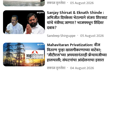
सकाळ वृत्तसेवा
05 August 2026
Sanjay Shirsat & Eknath Shinde :
अभिजीत दिपकेला भेटल्याने संजय शिरसाट
यांचे मंत्रीपद जाणार? भाजपमधून शिंदेंवर
दबाव?
Sandeep Shirguppe
05 August 2026
Mahavitaran Privatization: वीज
वितरण पुन्हा खासगीकरणाच्या वाटेवर;
‘जीटीएल’च्या अपयशानंतरही फ्रँचायजीच्या
हालचाली; संघटनांचा आंदोलनाचा इशारा
सकाळ वृत्तसेवा
04 August 2026