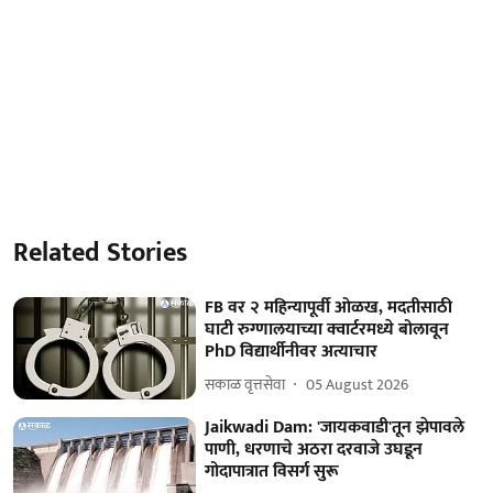
Related Stories
FB वर २ महिन्यापूर्वी ओळख, मदतीसाठी
घाटी रुग्णालयाच्या क्वार्टरमध्ये बोलावून
PhD विद्यार्थीनीवर अत्याचार
सकाळ वृत्तसेवा
05 August 2026
Jaikwadi Dam: 'जायकवाडी'तून झेपावले
पाणी, धरणाचे अठरा दरवाजे उघडून
गोदापात्रात विसर्ग सुरू