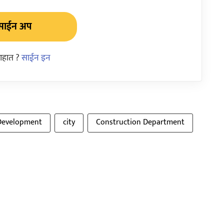
साईन अप
आहात ?
साईन इन
Development
city
Construction Department