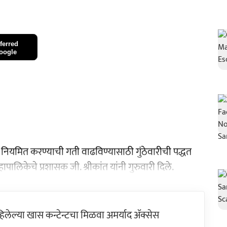
ferred
oogle
नियमित करण्याची गती वाढविण्यासाठी गुंठेवारीची पद्धत
लिकेचे प्रशासक जी. श्रीकांत यांनी गुरुवारी दिले.
ेल्या खास कन्टेन्टचा मिळवा अमर्याद ॲक्सेस