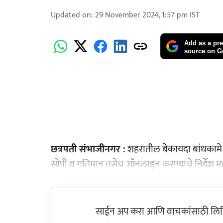
Updated on
:
29 November 2024, 1:57 pm
IST
Add as a pre
source on G
छत्रपती संभाजीनगर :
शहरातील बेकायदा बांधकामे 
सोपी व गतिमान तसेच ऑनलाइन करण्याचे निर्देश महापा
साईन अप करा आणि वाचकांसाठी लिहिल