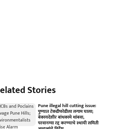
elated Stories
Pune illegal hill cutting issue:
पुण्यात टेकडीफोडीला लगाम घाला;
बेकायदेशीर बांधकामे थांबवा,
परवानग्या रद्द करण्याचे स्थायी समिती
अध्यक्षांचे निर्देश