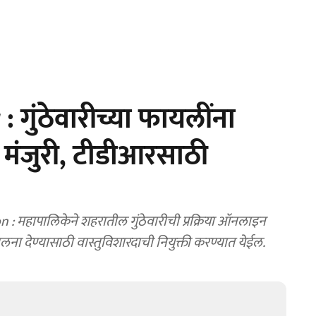
गुंठेवारीच्या फायलींना
मंजुरी, टीडीआरसाठी
महापालिकेने शहरातील गुंठेवारीची प्रक्रिया ऑनलाइन
ना देण्यासाठी वास्तुविशारदाची नियुक्ती करण्यात येईल.