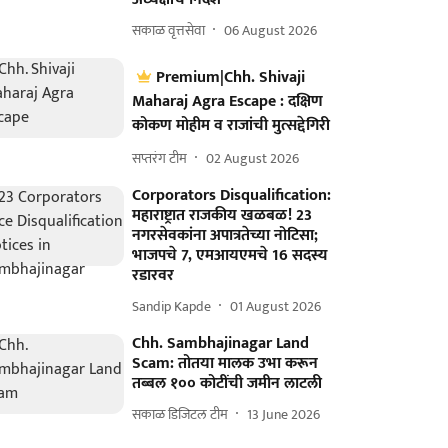
सकाळ वृत्तसेवा
06 August 2026
Premium|Chh. Shivaji
Maharaj Agra Escape : दक्षिण
कोकण मोहीम व राजांची मुत्सद्देगिरी
सप्तरंग टीम
02 August 2026
Corporators Disqualification:
महाराष्ट्रात राजकीय खळबळ! 23
नगरसेवकांना अपात्रतेच्या नोटिसा;
भाजपचे 7, एमआयएमचे 16 सदस्य
रडारवर
Sandip Kapde
01 August 2026
Chh. Sambhajinagar Land
Scam: तोतया मालक उभा करून
तब्बल १०० कोटींची जमीन लाटली
सकाळ डिजिटल टीम
13 June 2026