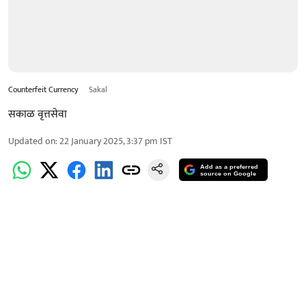
Counterfeit Currency
Sakal
सकाळ वृत्तसेवा
Updated on
:
22 January 2025, 3:37 pm
IST
Add as a preferred
source on Google