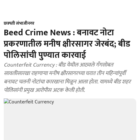
छत्रपती संभाजीनगर
Beed Crime News : बनावट नोटा
प्रकरणातील मनीष क्षीरसागर जेरबंद; बीड
पाेलिसांची पुण्यात कारवाई
Counterfeit Currency : बीड येथील आठवले गॅंगसोबत
सावलीसारखा राहणाऱ्या मनीष क्षीरसागरच्या घरात तीन महिन्यांपूर्वी
बनावट चलनी नोटांचा कारखाना मिळून आला होता. यामध्ये बीड शहर
पोलिसांनी प्रमुख आरोपीस अटक केली होती.